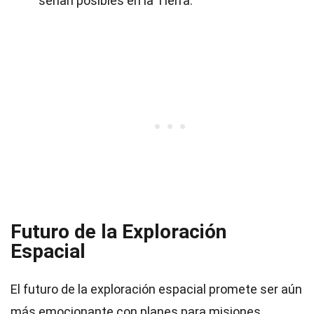
serían posibles en la Tierra.
Futuro de la Exploración
Espacial
El futuro de la exploración espacial promete ser aún
más emocionante con planes para misiones