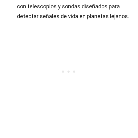
con telescopios y sondas diseñados para
detectar señales de vida en planetas lejanos.