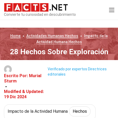
Convierte tu curiosidad en descubrimiento
Home
Actividades Humanas
Hechos
Impacto de la
Actividad Humana
Hechos
28 Hechos Sobre Exploración
Verificado por expertos
Directrices
editoriales
Escrito Por:
Murial
Sturm
Modified & Updated:
19 Dic 2024
Impacto de la Actividad Humana
Hechos