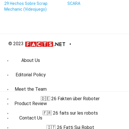
29 Hechos Sobre Scrap
SCARA
Mechanic (Videojuego)
© 2023
About Us
Editorial Policy
Meet the Team
🇩🇪 26 Fakten über Roboter
Product Review
🇫🇷 26 faits sur les robots
Contact Us
🇮🇹 26 Fatti Sui Robot