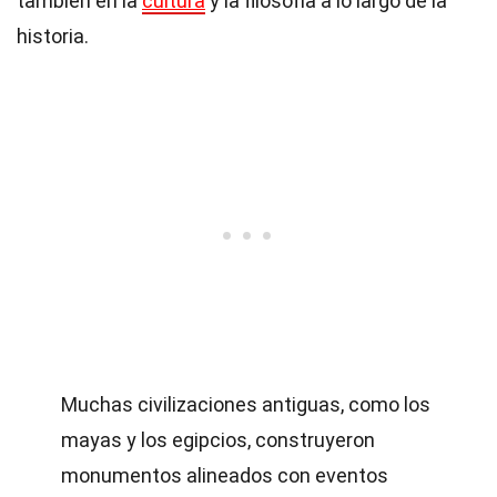
también en la
cultura
y la filosofía a lo largo de la
historia.
Muchas civilizaciones antiguas, como los
mayas y los egipcios, construyeron
monumentos alineados con eventos