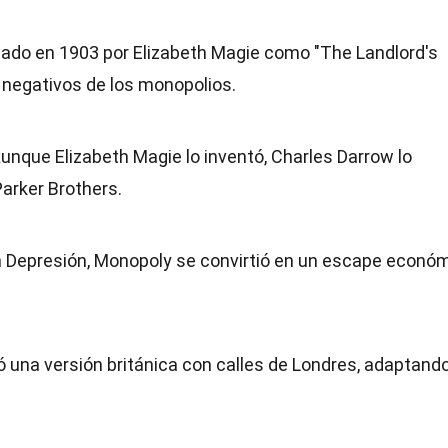
eado en 1903 por Elizabeth Magie como "The Landlord's
negativos de los monopolios.
Aunque Elizabeth Magie lo inventó, Charles Darrow lo
Parker Brothers.
an Depresión, Monopoly se convirtió en un escape econó
zó una versión británica con calles de Londres, adaptando