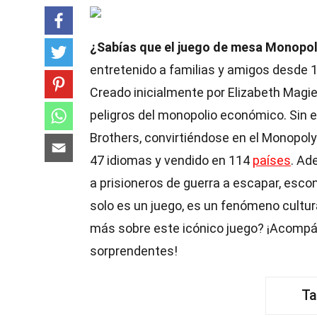
¿Sabías que el juego de mesa Monopoly
entretenido a familias y amigos desde 19
Creado inicialmente por Elizabeth Magi
peligros del monopolio económico. Sin e
Brothers, convirtiéndose en el Monopol
47 idiomas y vendido en 114
países
. Ad
a prisioneros de guerra a escapar, esc
solo es un juego, es un fenómeno cultur
más sobre este icónico juego? ¡Acompá
sorprendentes!
Ta