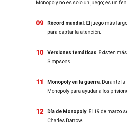
Monopoly no es solo un juego; es un fen
09
Récord mundial
: El juego más lar
para captar la atención.
10
Versiones temáticas
: Existen má
Simpsons.
11
Monopoly en la guerra
: Durante l
Monopoly para ayudar a los prision
12
Día de Monopoly
: El 19 de marzo 
Charles Darrow.