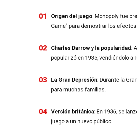
01
Origen del juego
: Monopoly fue cr
Game" para demostrar los efectos 
02
Charles Darrow y la popularidad
: 
popularizó en 1935, vendiéndolo a 
03
La Gran Depresión
: Durante la Gr
para muchas familias.
04
Versión británica
: En 1936, se lan
juego a un nuevo público.