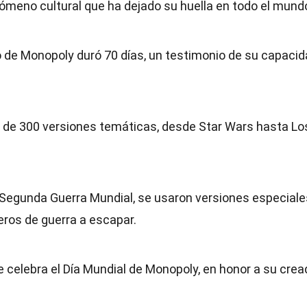
ómeno cultural que ha dejado su huella en todo el mund
go de Monopoly duró 70 días, un testimonio de su capaci
s de 300 versiones temáticas, desde Star Wars hasta Lo
a Segunda Guerra Mundial, se usaron versiones especiale
eros de guerra a escapar.
se celebra el Día Mundial de Monopoly, en honor a su crea