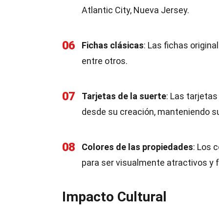
Atlantic City, Nueva Jersey.
06
Fichas clásicas
: Las fichas origin
entre otros.
07
Tarjetas de la suerte
: Las tarjeta
desde su creación, manteniendo su 
08
Colores de las propiedades
: Los 
para ser visualmente atractivos y fá
Impacto Cultural