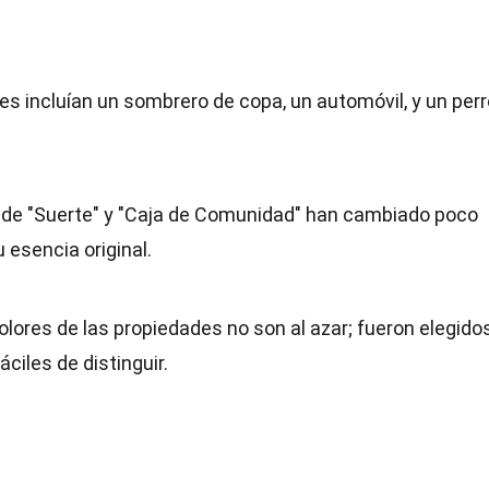
ales incluían un sombrero de copa, un automóvil, y un perr
s de "Suerte" y "Caja de Comunidad" han cambiado poco
esencia original.
colores de las propiedades no son al azar; fueron elegido
ciles de distinguir.