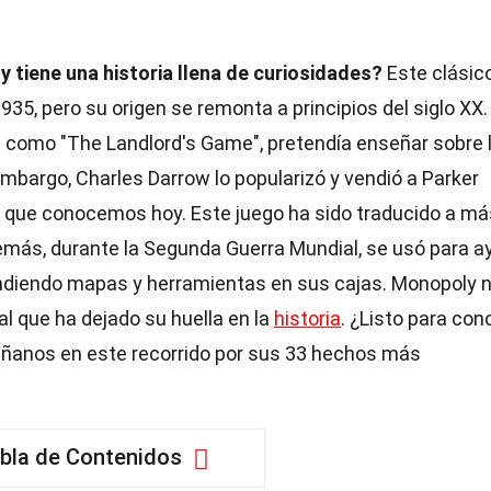
 tiene una historia llena de curiosidades?
Este clásic
35, pero su origen se remonta a principios del siglo XX.
e como "The Landlord's Game", pretendía enseñar sobre 
mbargo, Charles Darrow lo popularizó y vendió a Parker
y que conocemos hoy. Este juego ha sido traducido a má
emás, durante la Segunda Guerra Mundial, se usó para a
ondiendo mapas y herramientas en sus cajas. Monopoly 
al que ha dejado su huella en la
historia
. ¿Listo para con
ñanos en este recorrido por sus 33 hechos más
bla de Contenidos