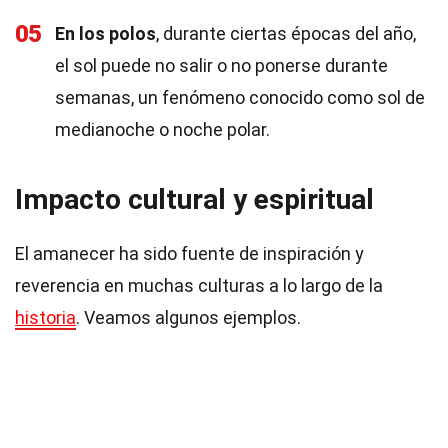
05
En los polos
, durante ciertas épocas del año,
el sol puede no salir o no ponerse durante
semanas, un fenómeno conocido como sol de
medianoche o noche polar.
Impacto cultural y espiritual
El amanecer ha sido fuente de inspiración y
reverencia en muchas culturas a lo largo de la
historia
. Veamos algunos ejemplos.