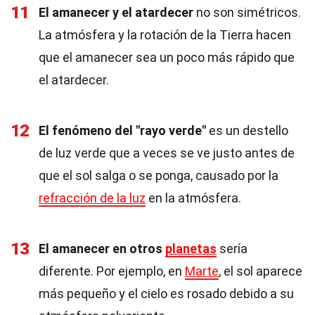
11
El amanecer y el atardecer
no son simétricos.
La atmósfera y la rotación de la Tierra hacen
que el amanecer sea un poco más rápido que
el atardecer.
12
El fenómeno del "rayo verde"
es un destello
de luz verde que a veces se ve justo antes de
que el sol salga o se ponga, causado por la
refracción de la luz
en la atmósfera.
13
El amanecer en otros
planetas
sería
diferente. Por ejemplo, en
Marte
, el sol aparece
más pequeño y el cielo es rosado debido a su