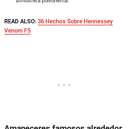
atmósfera polvorienta.
READ ALSO:
36 Hechos Sobre Hennessey
Venom F5
Amaneceres famosos alrededor