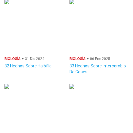
BIOLOGÍA
31 Dic 2024
BIOLOGÍA
06 Ene 2025
32 Hechos Sobre Halófilo
33 Hechos Sobre Intercambio
De Gases