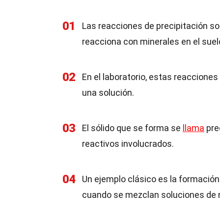
01
Las reacciones de precipitación s
reacciona con minerales en el sue
02
En el laboratorio, estas reacciones 
una solución.
03
El sólido que se forma se
llama
pre
reactivos involucrados.
04
Un ejemplo clásico es la formación
cuando se mezclan soluciones de ni