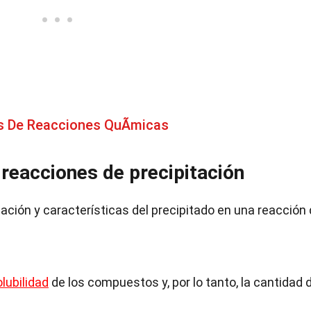
s De Reacciones QuÃ­micas
 reacciones de precipitación
mación y características del precipitado en una reacción
lubilidad
de los compuestos y, por lo tanto, la cantidad 