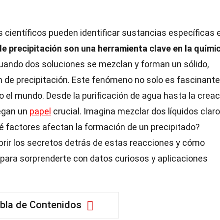
 científicos pueden identificar sustancias específicas 
e precipitación son una herramienta clave en la quími
ando dos soluciones se mezclan y forman un sólido,
n de precipitación. Este fenómeno no solo es fascinante
o el mundo. Desde la purificación de agua hasta la creac
egan un
papel
crucial. Imagina mezclar dos líquidos claro
ué factores afectan la formación de un precipitado?
rir los secretos detrás de estas reacciones y cómo
 para sorprenderte con datos curiosos y aplicaciones
bla de Contenidos