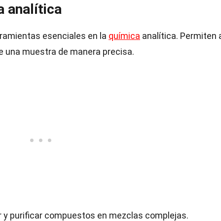
 analítica
rramientas esenciales en la
química
analítica. Permiten 
e una muestra de manera precisa.
 y purificar compuestos en mezclas complejas.