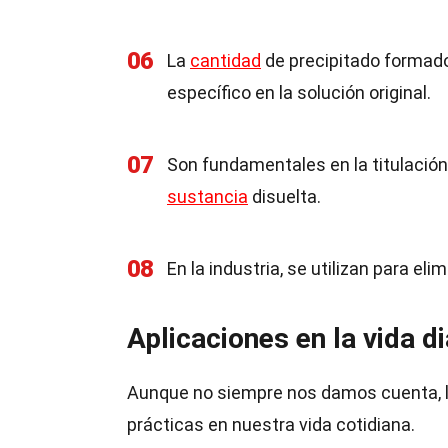
06
La
cantidad
de precipitado formado
específico en la solución original.
07
Son fundamentales en la titulació
sustancia
disuelta.
08
En la industria, se utilizan para e
Aplicaciones en la vida di
Aunque no siempre nos damos cuenta, la
prácticas en nuestra vida cotidiana.