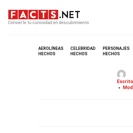
Convierte tu curiosidad en descubrimiento
AEROLÍNEAS
CELEBRIDAD
PERSONAJES
35 Hec
HECHOS
HECHOS
HECHOS
Escrit
Modi