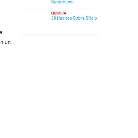
Sandmeyer
QUÍMICA
39 Hechos Sobre Silicio
a
an un