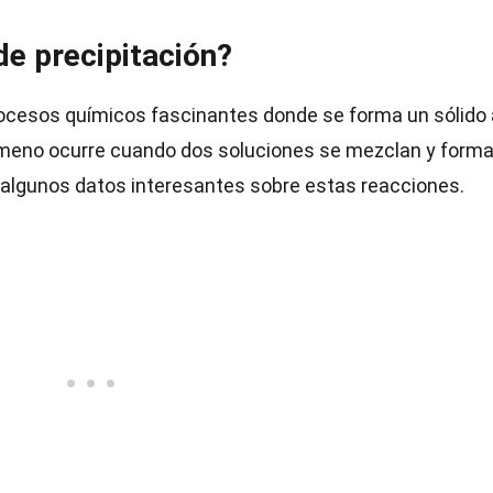
de precipitación?
ocesos químicos fascinantes donde se forma un sólido 
enómeno ocurre cuando dos soluciones se mezclan y form
algunos datos interesantes sobre estas reacciones.