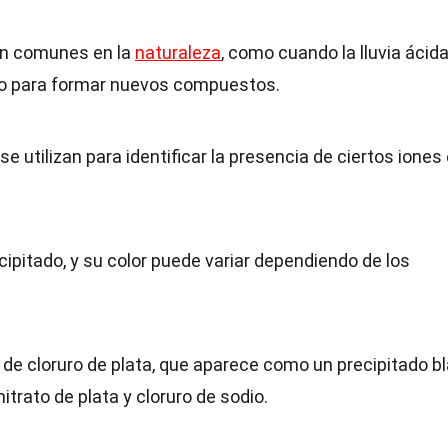
on comunes en la
naturaleza
, como cuando la lluvia ácid
lo para formar nuevos compuestos.
se utilizan para identificar la presencia de ciertos iones
cipitado, y su color puede variar dependiendo de los
 de cloruro de plata, que aparece como un precipitado b
trato de plata y cloruro de sodio.