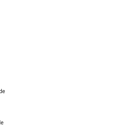
 de
de