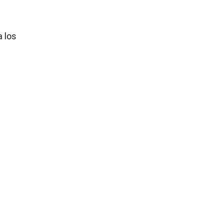
a los