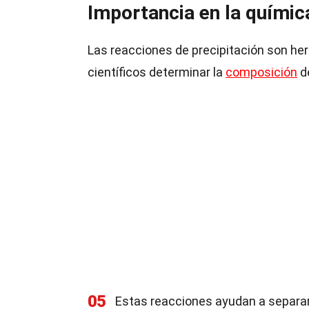
Importancia en la química
Las reacciones de precipitación son he
científicos determinar la
composición
d
05
Estas reacciones ayudan a separar