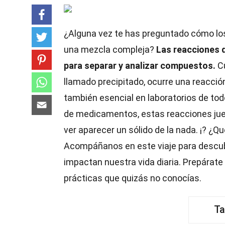
¿Alguna vez te has preguntado cómo los
una mezcla compleja?
Las reacciones d
para separar y analizar compuestos.
Cu
llamado precipitado, ocurre una reacció
también esencial en laboratorios de tod
de medicamentos, estas reacciones ju
ver aparecer un sólido de la nada. ¡? ¿Q
Acompáñanos en este viaje para descub
impactan nuestra vida diaria. Prepárate
prácticas que quizás no conocías.
Ta