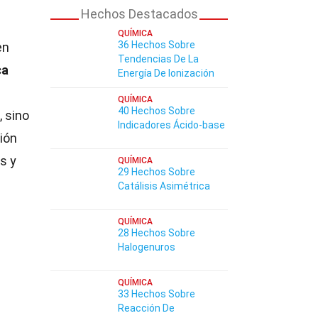
Hechos Destacados
QUÍMICA
36 Hechos Sobre
en
Tendencias De La
ca
Energía De Ionización
QUÍMICA
40 Hechos Sobre
, sino
Indicadores Ácido-base
ión
s y
QUÍMICA
29 Hechos Sobre
Catálisis Asimétrica
QUÍMICA
28 Hechos Sobre
Halogenuros
QUÍMICA
33 Hechos Sobre
Reacción De