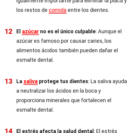
igualmente importante para eliminar la placa y
los restos de
comida
entre los dientes.
12
El
azúcar
no es el único culpable
: Aunque el
azúcar es famoso por causar caries, los
alimentos ácidos también pueden dañar el
esmalte dental.
13
La
saliva
protege tus dientes
: La saliva ayuda
a neutralizar los ácidos en la boca y
proporciona minerales que fortalecen el
esmalte dental.
14
El estrés afecta la salud dental
: El estrés