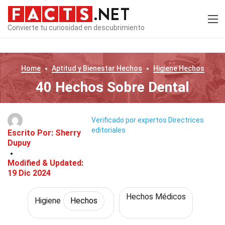
Convierte tu curiosidad en descubrimiento
Home
Aptitud y Bienestar
Hechos
Higiene
Hechos
40 Hechos Sobre Dental
Verificado por expertos
Directrices
editoriales
Escrito Por:
Sherry
Dupuy
Modified & Updated:
19 Dic 2024
Hechos Médicos
Higiene
Hechos