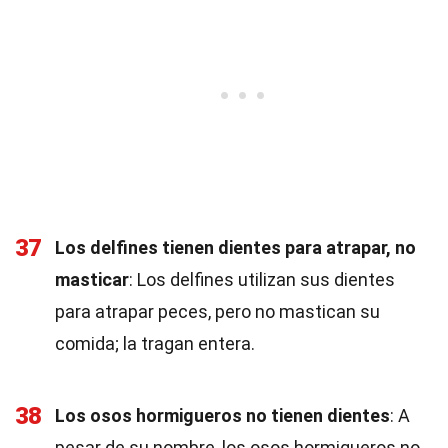
37
Los delfines tienen dientes para atrapar, no
masticar
: Los delfines utilizan sus dientes
para atrapar peces, pero no mastican su
comida; la tragan entera.
38
Los osos hormigueros no tienen dientes
: A
pesar de su nombre, los osos hormigueros no