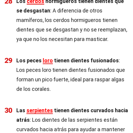
28
Los
cerdos
hormigueros tienen dientes que
se desgastan
: A diferencia de otros
mamíferos, los cerdos hormigueros tienen
dientes que se desgastan y no se reemplazan,
ya que no los necesitan para masticar.
29
Los peces
loro
tienen dientes fusionados
:
Los peces loro tienen dientes fusionados que
forman un pico fuerte, ideal para raspar algas
de los corales.
30
Las
serpientes
tienen dientes curvados hacia
atrás
: Los dientes de las serpientes están
curvados hacia atrás para ayudar a mantener