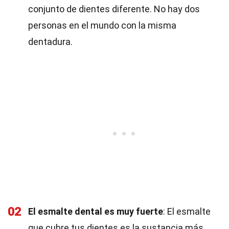
conjunto de dientes diferente. No hay dos
personas en el mundo con la misma
dentadura.
02
El esmalte dental es muy fuerte
: El esmalte
que cubre tus dientes es la sustancia más