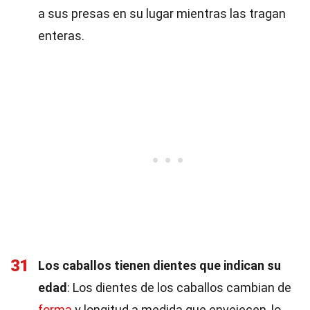
a sus presas en su lugar mientras las tragan
enteras.
31
Los caballos tienen dientes que indican su
edad
: Los dientes de los caballos cambian de
forma
y longitud a medida que envejecen, lo