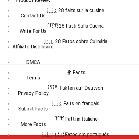
Product Review
🇫🇷 28 faits sur la cuisine
Contact Us
🇮🇹 28 Fatti Sulla Cucina
Write For Us
🇵🇹 28 Fatos sobre Culinária
Affiliate Disclosure
DMCA
🌍 Facts
Terms
🇩🇪 Fakten auf Deutsch
Privacy Policy
🇫🇷 Faits en français
Submit Facts
🇮🇹 Fatti in Italiano
More Facts
🇧🇷 🇵🇹 Fatos em português