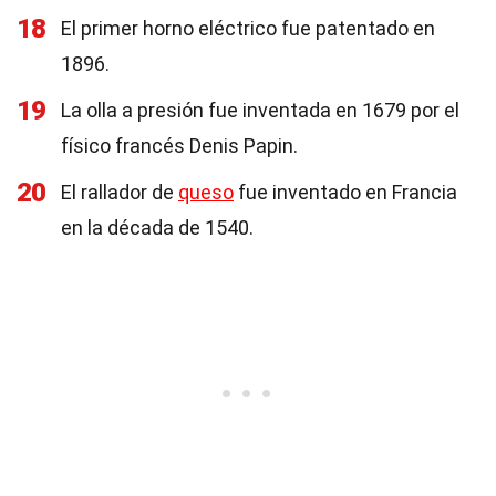
18
El primer horno eléctrico fue patentado en
1896.
19
La olla a presión fue inventada en 1679 por el
físico francés Denis Papin.
20
El rallador de
queso
fue inventado en Francia
en la década de 1540.