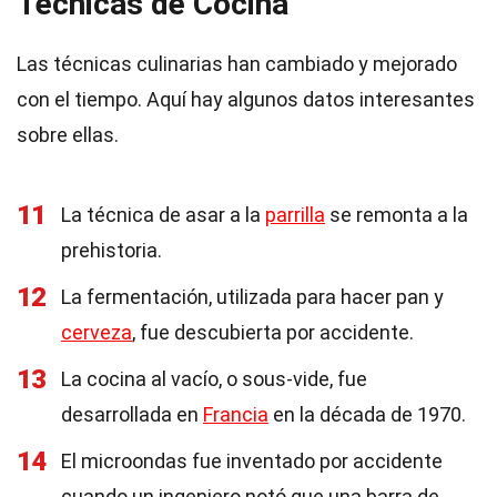
Técnicas de Cocina
Las técnicas culinarias han cambiado y mejorado
con el tiempo. Aquí hay algunos datos interesantes
sobre ellas.
11
La técnica de asar a la
parrilla
se remonta a la
prehistoria.
12
La fermentación, utilizada para hacer pan y
cerveza
, fue descubierta por accidente.
13
La cocina al vacío, o sous-vide, fue
desarrollada en
Francia
en la década de 1970.
14
El microondas fue inventado por accidente
cuando un ingeniero notó que una barra de