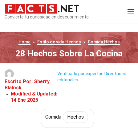
Convierte tu curiosidad en descubrimiento
Home
Estilo de vida
Hechos
Comida
Hechos
28 Hechos Sobre La Cocina
Verificado por expertos
Directrices
editoriales
Escrito Por:
Sherry
Blalock
Modified & Updated:
14 Ene 2025
Comida
Hechos