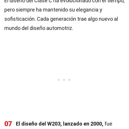
El diseño del Clase C ha evolucionado con el tiempo,
pero siempre ha mantenido su elegancia y
sofisticación. Cada generación trae algo nuevo al
mundo del diseño automotriz.
07
El diseño del W203, lanzado en 2000,
fue