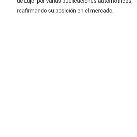
de Lujo" por varias publicaciones automotrices,
reafirmando su posición en el mercado.