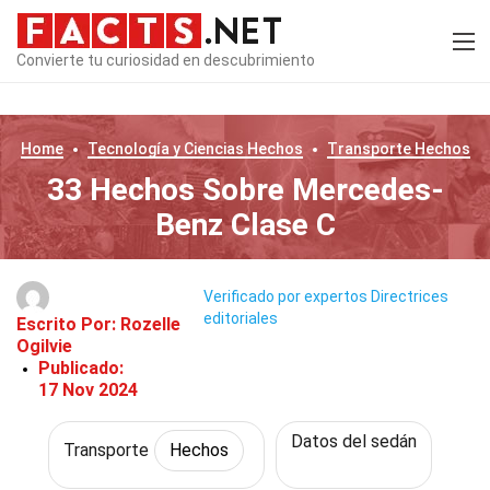
Convierte tu curiosidad en descubrimiento
Home
Tecnología y Ciencias
Hechos
Transporte
Hechos
33 Hechos Sobre Mercedes-
Benz Clase C
Verificado por expertos
Directrices
editoriales
Escrito Por:
Rozelle
Ogilvie
Publicado:
17 Nov 2024
Datos del sedán
Transporte
Hechos