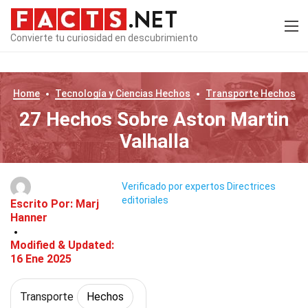
Convierte tu curiosidad en descubrimiento
Home
Tecnología y Ciencias
Hechos
Transporte
Hechos
27 Hechos Sobre Aston Martin
Valhalla
Verificado por expertos
Directrices
editoriales
Escrito Por:
Marj
Hanner
Modified & Updated:
16 Ene 2025
Transporte
Hechos