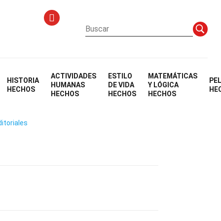
ACTIVIDADES
ESTILO
MATEMÁTICAS
HISTORIA
PE
ar
HUMANAS
DE VIDA
Y LÓGICA
HECHOS
HE
HECHOS
HECHOS
HECHOS
itoriales