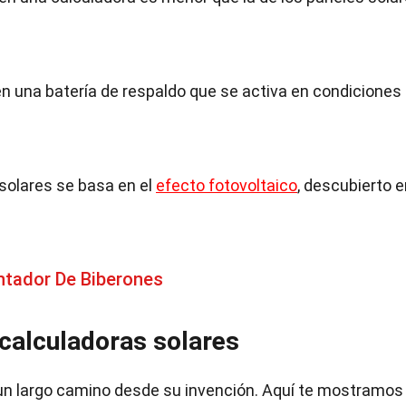
n una batería de respaldo que se activa en condiciones
 solares se basa en el
efecto fotovoltaico
, descubierto e
ntador De Biberones
 calculadoras solares
 un largo camino desde su invención. Aquí te mostramos