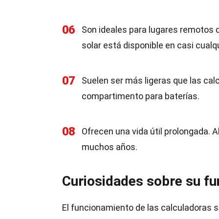
06
Son ideales para lugares remotos d
solar está disponible en casi cualqu
07
Suelen ser más ligeras que las cal
compartimento para baterías.
08
Ofrecen una vida útil prolongada. 
muchos años.
Curiosidades sobre su f
El funcionamiento de las calculadoras 