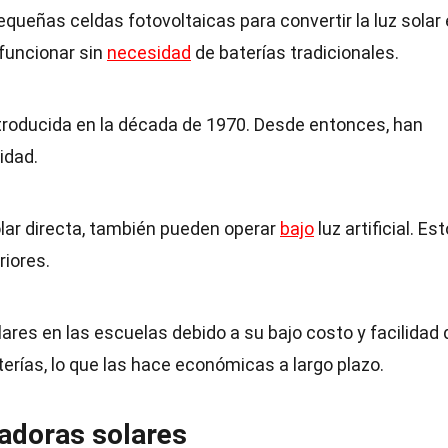
equeñas celdas fotovoltaicas para convertir la luz solar
 funcionar sin
necesidad
de baterías tradicionales.
ntroducida en la década de 1970. Desde entonces, han
idad.
lar directa, también pueden operar
bajo
luz artificial. Est
riores.
ares en las escuelas debido a su bajo costo y facilidad 
erías, lo que las hace económicas a largo plazo.
ladoras solares