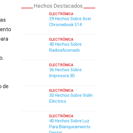
Hechos Destacados
ELECTRÓNICA
29 Hechos Sobre Acer
las
Chromebook 514
iento
para
ELECTRÓNICA
40 Hechos Sobre
Radioaficionado
o.
ELECTRÓNICA
36 Hechos Sobre
Impresora 3D
o de
ELECTRÓNICA
30 Hechos Sobre Violín
Eléctrico
ELECTRÓNICA
40 Hechos Sobre Luz
Para Blanqueamiento
Dental