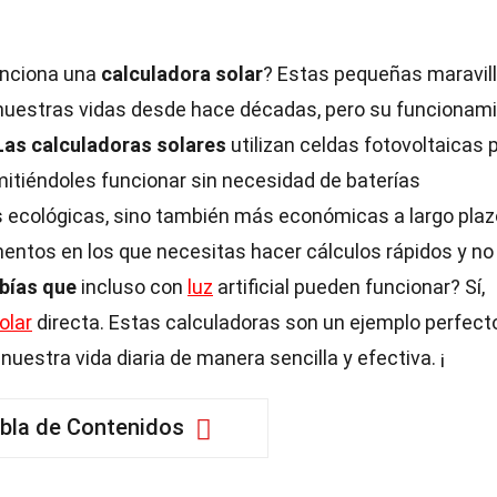
unciona una
calculadora solar
? Estas pequeñas maravil
nuestras vidas desde hace décadas, pero su funcionam
Las calculadoras solares
utilizan celdas fotovoltaicas 
ermitiéndoles funcionar sin necesidad de baterías
s ecológicas, sino también más económicas a largo plaz
ntos en los que necesitas hacer cálculos rápidos y no
bías que
incluso con
luz
artificial pueden funcionar? Sí,
olar
directa. Estas calculadoras son un ejemplo perfect
uestra vida diaria de manera sencilla y efectiva. ¡
bla de Contenidos