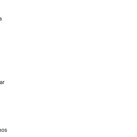
a
ar
nos