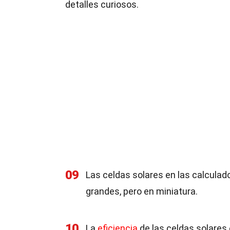
detalles curiosos.
09
Las celdas solares en las calculado
grandes, pero en miniatura.
10
La
eficiencia
de las celdas solares 