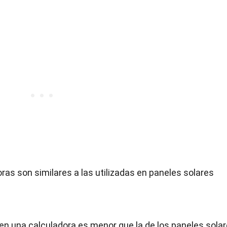
ras son similares a las utilizadas en paneles solares
en una calculadora es menor que la de los paneles solar