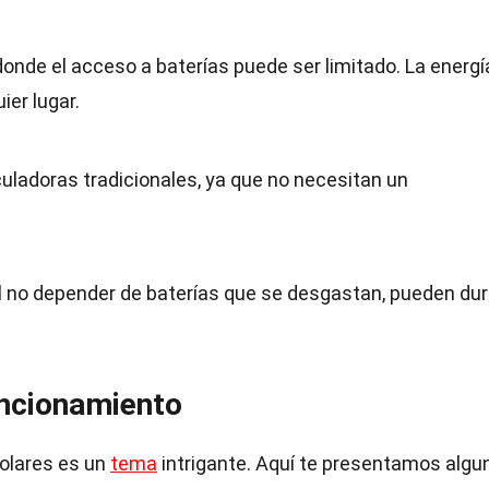
onde el acceso a baterías puede ser limitado. La energí
ier lugar.
culadoras tradicionales, ya que no necesitan un
Al no depender de baterías que se desgastan, pueden dur
uncionamiento
solares es un
tema
intrigante. Aquí te presentamos algu