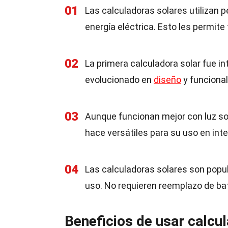
01
Las calculadoras solares utilizan p
energía eléctrica. Esto les permite
02
La primera calculadora solar fue i
evolucionado en
diseño
y funcional
03
Aunque funcionan mejor con luz so
hace versátiles para su uso en inte
04
Las calculadoras solares son popul
uso. No requieren reemplazo de bat
Beneficios de usar calcu