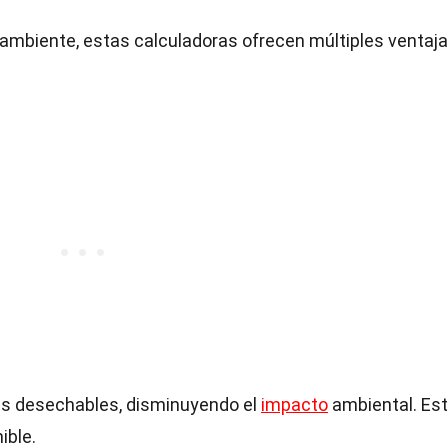
ambiente, estas calculadoras ofrecen múltiples ventaja
as desechables, disminuyendo el
impacto
ambiental. Es
ible.