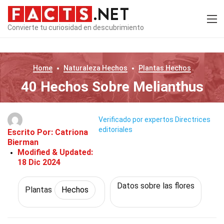
Convierte tu curiosidad en descubrimiento
Home
Naturaleza
Hechos
Plantas
Hechos
40 Hechos Sobre Melianthus
Verificado por expertos
Directrices
editoriales
Escrito Por:
Catriona
Bierman
Modified & Updated:
18 Dic 2024
Datos sobre las flores
Plantas
Hechos