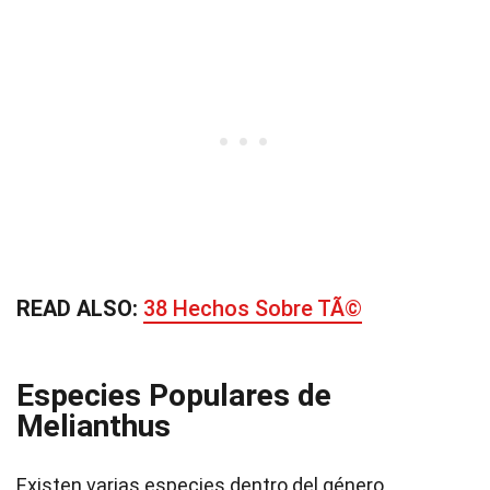
READ ALSO:
38 Hechos Sobre TÃ©
Especies Populares de
Melianthus
Existen varias especies dentro del género