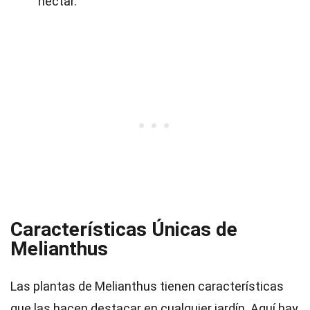
néctar.
Características Únicas de
Melianthus
Las plantas de Melianthus tienen características
que las hacen destacar en cualquier jardín. Aquí hay