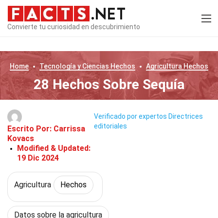
Convierte tu curiosidad en descubrimiento
Home
Tecnología y Ciencias
Hechos
Agricultura
Hechos
28 Hechos Sobre Sequía
Verificado por expertos
Directrices
editoriales
Escrito Por:
Carrissa
Kovacs
Modified & Updated:
19 Dic 2024
Agricultura
Hechos
Datos sobre la agricultura