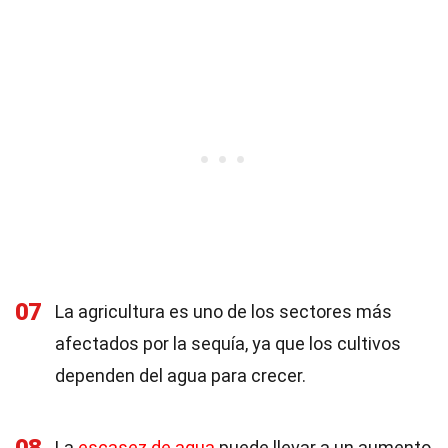
07
La agricultura es uno de los sectores más
afectados por la sequía, ya que los cultivos
dependen del agua para crecer.
La
escasez de agua
puede llevar a un aumento