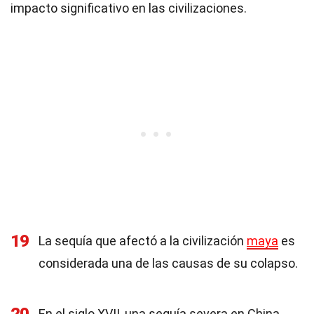
impacto significativo en las civilizaciones.
19
La sequía que afectó a la civilización
maya
es
considerada una de las causas de su colapso.
En el siglo XVII, una sequía severa en China