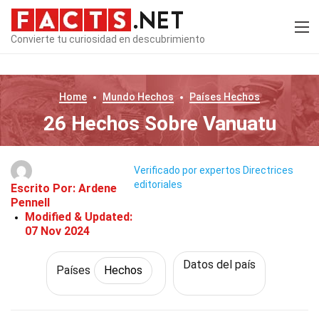
Convierte tu curiosidad en descubrimiento
Home
Mundo
Hechos
Países
Hechos
26 Hechos Sobre Vanuatu
Verificado por expertos
Directrices
editoriales
Escrito Por:
Ardene
Pennell
Modified & Updated:
07 Nov 2024
Datos del país
Países
Hechos