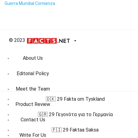
Guerra Mundial Comienza
© 2023
About Us
Editorial Policy
Meet the Team
🇩🇰 29 Fakta om Tyskland
Product Review
🇬🇷 29 Γεγονότα για το Γερμανία
Contact Us
🇫🇮 29 Faktaa Saksa
Write For Us