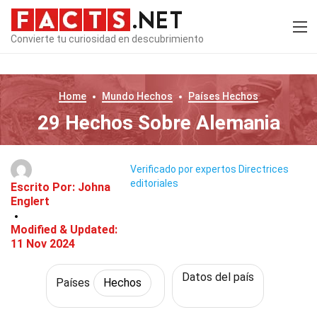
Convierte tu curiosidad en descubrimiento
Home
Mundo
Hechos
Países
Hechos
29 Hechos Sobre Alemania
Verificado por expertos
Directrices
editoriales
Escrito Por:
Johna
Englert
Modified & Updated:
11 Nov 2024
Datos del país
Países
Hechos