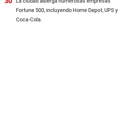
30
La ciudad alberga numerosas empresas
Fortune 500, incluyendo Home Depot, UPS y
Coca-Cola.