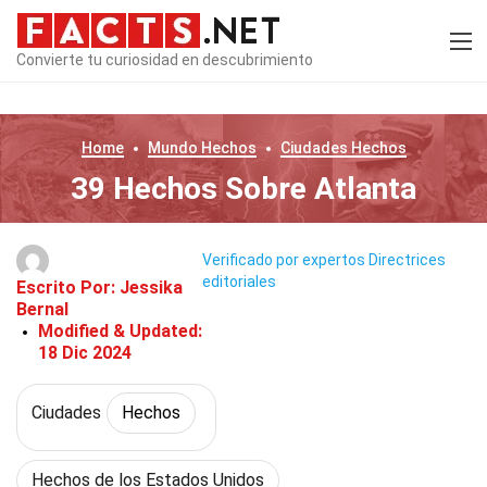
Convierte tu curiosidad en descubrimiento
Home
Mundo
Hechos
Ciudades
Hechos
39 Hechos Sobre Atlanta
Verificado por expertos
Directrices
editoriales
Escrito Por:
Jessika
Bernal
Modified & Updated:
18 Dic 2024
Ciudades
Hechos
Hechos de los Estados Unidos