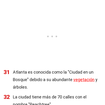
31
Atlanta es conocida como la "Ciudad en un
Bosque" debido a su abundante
vegetación
y
árboles.
32
La ciudad tiene más de 70 calles con el
nombre "Peachtree".