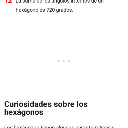
12
La suma de los ángulos internos de un
hexágono es 720 grados.
Curiosidades sobre los
hexágonos
Los hexágonos tienen algunas características y