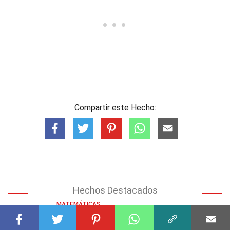
Compartir este Hecho:
Hechos Destacados
MATEMÁTICAS
31 Hechos Sobre Números