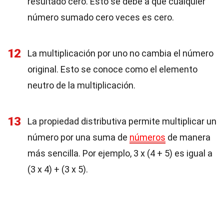
resultado cero. Esto se debe a que cualquier
número sumado cero veces es cero.
12
La multiplicación por uno no cambia el número
original. Esto se conoce como el elemento
neutro de la multiplicación.
13
La propiedad distributiva permite multiplicar un
número por una suma de
números
de manera
más sencilla. Por ejemplo, 3 x (4 + 5) es igual a
(3 x 4) + (3 x 5).