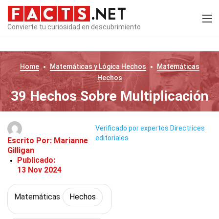
Convierte tu curiosidad en descubrimiento
Home
Matemáticas y Lógica
Hechos
Matemáticas
Hechos
39 Hechos Sobre Multiplicación
Verificado por expertos
Directrices
editoriales
Escrito Por:
Marianne
Gilligan
Publicado:
13 Nov 2024
Matemáticas
Hechos