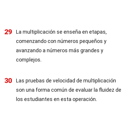
29
La multiplicación se enseña en etapas,
comenzando con números pequeños y
avanzando a números más grandes y
complejos.
30
Las pruebas de velocidad de multiplicación
son una forma común de evaluar la fluidez de
los estudiantes en esta operación.