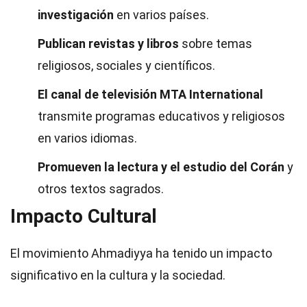
investigación
en varios países.
Publican revistas y libros
sobre temas
religiosos, sociales y científicos.
El canal de televisión MTA International
transmite programas educativos y religiosos
en varios idiomas.
Promueven la lectura y el estudio del Corán
y
otros textos sagrados.
Impacto Cultural
El movimiento Ahmadiyya ha tenido un impacto
significativo en la cultura y la sociedad.