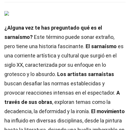
¿Alguna vez te has preguntado qué es el
sarnaísmo?
Este término puede sonar extraño,
pero tiene una historia fascinante.
El sarnaísmo
es
una corriente artística y cultural que surgió en el
siglo XX, caracterizada por su enfoque en lo
grotesco y lo absurdo.
Los artistas sarnaístas
buscan desafiar las normas establecidas y
provocar reacciones intensas en el espectador.
A
través de sus obras
, exploran temas como la
decadencia, la deformidad y la ironía.
El movimiento
ha influido en diversas disciplinas, desde la pintura
hasta la literatura, dejando una huella imborrable en