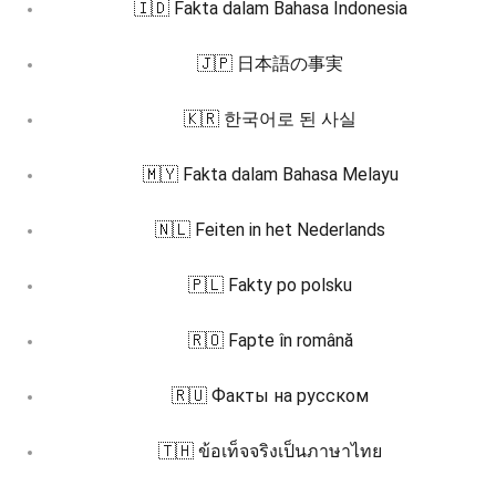
🇮🇩 Fakta dalam Bahasa Indonesia
🇯🇵 日本語の事実
🇰🇷 한국어로 된 사실
🇲🇾 Fakta dalam Bahasa Melayu
🇳🇱 Feiten in het Nederlands
🇵🇱 Fakty po polsku
🇷🇴 Fapte în română
🇷🇺 Факты на русском
🇹🇭 ข้อเท็จจริงเป็นภาษาไทย