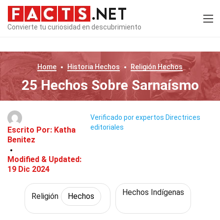
Convierte tu curiosidad en descubrimiento
Home
Historia
Hechos
Religión
Hechos
25 Hechos Sobre Sarnaísmo
Verificado por expertos
Directrices
editoriales
Escrito Por:
Katha
Benitez
Modified & Updated:
19 Dic 2024
Hechos Indígenas
Religión
Hechos