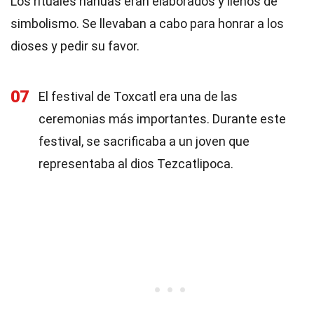
Los rituales nahuas eran elaborados y llenos de
simbolismo. Se llevaban a cabo para honrar a los
dioses y pedir su favor.
07
El festival de Toxcatl era una de las
ceremonias más importantes. Durante este
festival, se sacrificaba a un joven que
representaba al dios Tezcatlipoca.