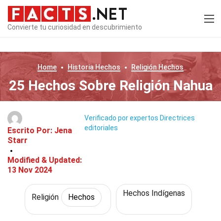
Convierte tu curiosidad en descubrimiento
Home
Historia
Hechos
Religión
Hechos
25 Hechos Sobre Religión Nahua
Verificado por expertos
Directrices
editoriales
Escrito Por:
Jena
Starr
Modified & Updated:
13 Nov 2024
Hechos Indígenas
Religión
Hechos