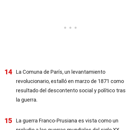
14
La Comuna de París, un levantamiento
revolucionario, estalló en marzo de 1871 como
resultado del descontento social y político tras
la guerra.
15
La guerra Franco-Prusiana es vista como un
preludio a las guerras mundiales del siglo XX,