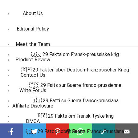
About Us
Editorial Policy
Meet the Team
🇩🇰 29 Fakta om Fransk-preussiske krig
Product Review
🇩🇪 29 Fakten über Deutsch-Französischer Krieg
Contact Us
🇫🇷 29 Faits sur Guerre franco-prussienne
Write For Us
🇮🇹 29 Fatti su Guerra franco-prussiana
Affiliate Disclosure
🇳🇴 29 Fakta om Fransk-tyske krig
DMCA
🇵🇹 29 Fatos sobre Guerra Franco-Prussiana
🌍 Facts
Terms