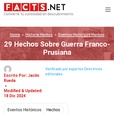
Convierte tu curiosidad en descubrimiento
Home
Historia
Hechos
Eventos Históricos
Hechos
29 Hechos Sobre Guerra Franco-
Prusiana
Verificado por expertos
Directrices
editoriales
Escrito Por:
Jaclin
Rueda
Modified & Updated:
18 Dic 2024
Eventos Históricos
Hechos