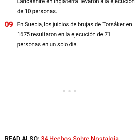
Lancashire en Inglaterra llevaron a la ejecución
de 10 personas.
09
En Suecia, los juicios de brujas de Torsåker en
1675 resultaron en la ejecución de 71
personas en un solo día.
READ ALSO:
34 Hechos Sobre Nostalgia