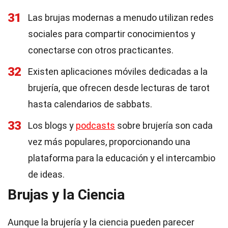
31
Las brujas modernas a menudo utilizan redes
sociales para compartir conocimientos y
conectarse con otros practicantes.
32
Existen aplicaciones móviles dedicadas a la
brujería, que ofrecen desde lecturas de tarot
hasta calendarios de sabbats.
33
Los blogs y
podcasts
sobre brujería son cada
vez más populares, proporcionando una
plataforma para la educación y el intercambio
de ideas.
Brujas y la Ciencia
Aunque la brujería y la ciencia pueden parecer