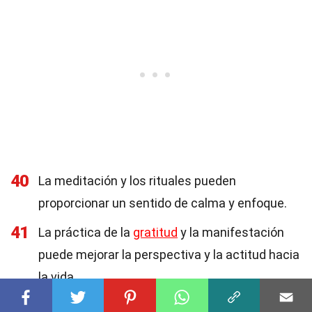
40
La meditación y los rituales pueden
proporcionar un sentido de calma y enfoque.
41
La práctica de la
gratitud
y la manifestación
puede mejorar la perspectiva y la actitud hacia
la vida.
42
La comunidad y el apoyo mutuo en los covens