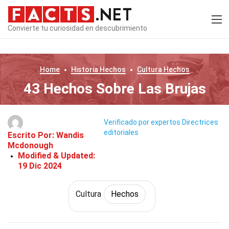
Convierte tu curiosidad en descubrimiento
Home
Historia
Hechos
Cultura
Hechos
43 Hechos Sobre Las Brujas
Verificado por expertos
Directrices
editoriales
Escrito Por:
Wandis
Mcdonough
Modified & Updated:
19 Dic 2024
Cultura
Hechos