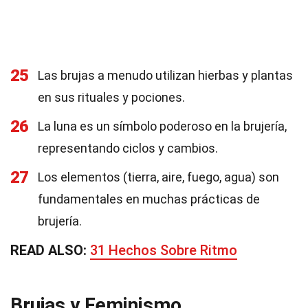
25
Las brujas a menudo utilizan hierbas y plantas
en sus rituales y pociones.
26
La luna es un símbolo poderoso en la brujería,
representando ciclos y cambios.
27
Los elementos (tierra, aire, fuego, agua) son
fundamentales en muchas prácticas de
brujería.
READ ALSO:
31 Hechos Sobre Ritmo
Brujas y Feminismo