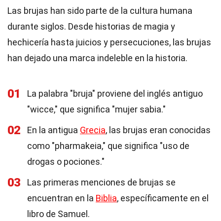
Las brujas han sido parte de la cultura humana
durante siglos. Desde historias de magia y
hechicería hasta juicios y persecuciones, las brujas
han dejado una marca indeleble en la historia.
01
La palabra "bruja" proviene del inglés antiguo
"wicce," que significa "mujer sabia."
02
En la antigua
Grecia
, las brujas eran conocidas
como "pharmakeia," que significa "uso de
drogas o pociones."
03
Las primeras menciones de brujas se
encuentran en la
Biblia
, específicamente en el
libro de Samuel.