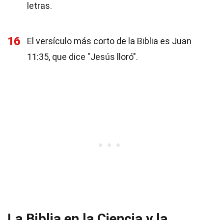
letras.
16
El versículo más corto de la Biblia es Juan
11:35, que dice "Jesús lloró".
La Biblia en la Ciencia y la