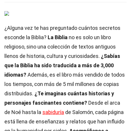
¿Alguna vez te has preguntado cuántos secretos
esconde la Biblia?
La Biblia
no es solo un libro
religioso, sino una colección de textos antiguos
llenos de historia, cultura y curiosidades.
¿Sabías
que la Biblia ha sido traducida a más de 3,000
idiomas?
Además, es el libro más vendido de todos
los tiempos, con más de 5 mil millones de copias
distribuidas.
¿Te imaginas cuántas historias y
personajes fascinantes contiene?
Desde el arca
de Noé hasta la
sabiduría
de Salomón, cada página
está llena de enseñanzas y relatos que han influido
en la humanidad por siglos.
Acompáñanos a