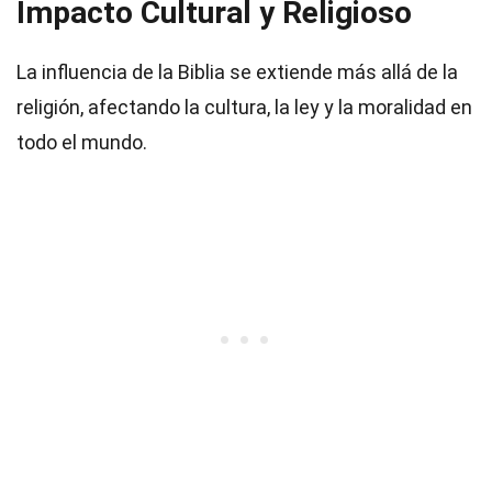
Impacto Cultural y Religioso
La influencia de la Biblia se extiende más allá de la
religión, afectando la cultura, la ley y la moralidad en
todo el mundo.