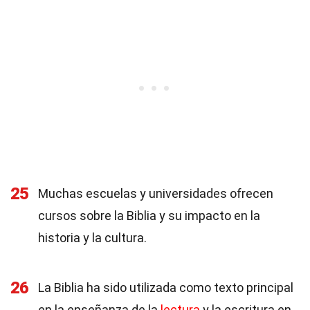
25
Muchas escuelas y universidades ofrecen
cursos sobre la Biblia y su impacto en la
historia y la cultura.
26
La Biblia ha sido utilizada como texto principal
en la enseñanza de la
lectura
y la escritura en