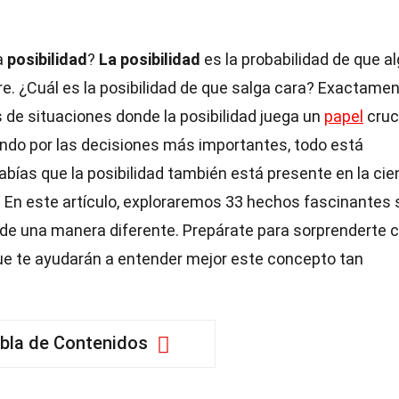
a
posibilidad
?
La posibilidad
es la probabilidad de que a
re. ¿Cuál es la posibilidad de que salga cara? Exactamen
s de situaciones donde la posibilidad juega un
papel
cruci
ando por las decisiones más importantes, todo está
sabías que la posibilidad también está presente en la cie
a? En este artículo, exploraremos 33 hechos fascinantes
o de una manera diferente. Prepárate para sorprenderte 
ue te ayudarán a entender mejor este concepto tan
bla de Contenidos