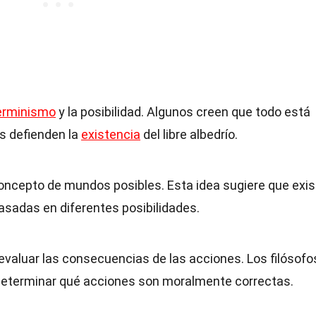
erminismo
y la posibilidad. Algunos creen que todo está
s defienden la
existencia
del libre albedrío.
 concepto de mundos posibles. Esta idea sugiere que exi
basadas en diferentes posibilidades.
a evaluar las consecuencias de las acciones. Los filósofo
 determinar qué acciones son moralmente correctas.