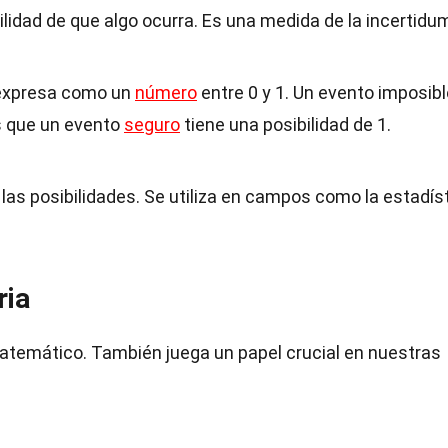
bilidad de que algo ocurra. Es una medida de la incertidu
 expresa como un
número
entre 0 y 1. Un evento imposibl
as que un evento
seguro
tiene una posibilidad de 1.
 las posibilidades. Se utiliza en campos como la estadíst
ria
matemático. También juega un papel crucial en nuestras