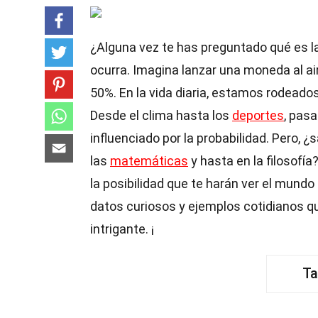
¿Alguna vez te has preguntado qué es l
ocurra. Imagina lanzar una moneda al ai
50%. En la vida diaria, estamos rodeado
Desde el clima hasta los
deportes
, pas
influenciado por la probabilidad. Pero, ¿
las
matemáticas
y hasta en la filosofí
la posibilidad que te harán ver el mund
datos curiosos y ejemplos cotidianos q
intrigante. ¡
Ta