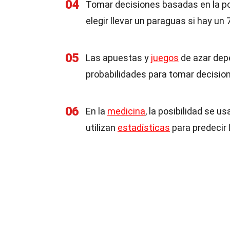
04
Tomar decisiones basadas en la pos
elegir llevar un paraguas si hay un 
05
Las apuestas y
juegos
de azar depe
probabilidades para tomar decisio
06
En la
medicina
, la posibilidad se 
utilizan
estadísticas
para predecir l