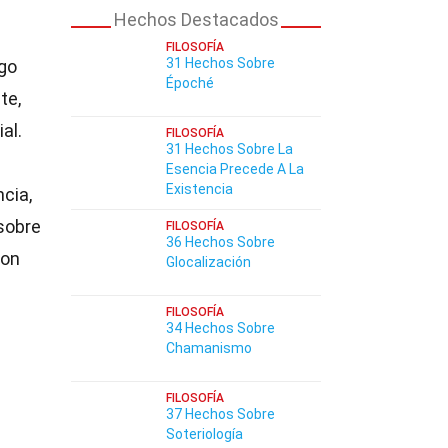
Hechos Destacados
FILOSOFÍA
31 Hechos Sobre
lgo
Époché
te,
al.
FILOSOFÍA
31 Hechos Sobre La
Esencia Precede A La
Existencia
ncia,
 sobre
FILOSOFÍA
36 Hechos Sobre
con
Glocalización
FILOSOFÍA
34 Hechos Sobre
Chamanismo
FILOSOFÍA
37 Hechos Sobre
Soteriología