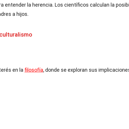
ara entender la herencia. Los científicos calculan la posib
dres a hijos.
culturalismo
terés en la
filosofía
, donde se exploran sus implicacione