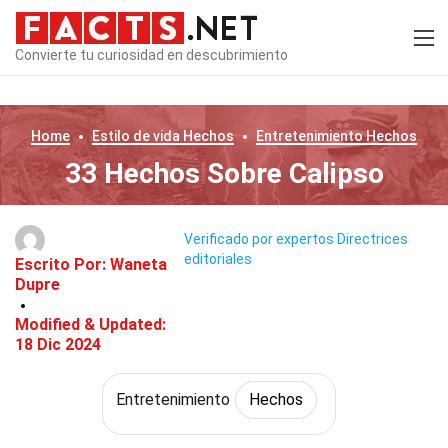
Convierte tu curiosidad en descubrimiento
Home
Estilo de vida
Hechos
Entretenimiento
Hechos
33 Hechos Sobre Calipso
Verificado por expertos
Directrices
editoriales
Escrito Por:
Waneta
Dupre
Modified & Updated:
18 Dic 2024
Entretenimiento
Hechos