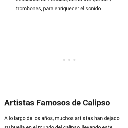
trombones, para enriquecer el sonido.
Artistas Famosos de Calipso
A lo largo de los años, muchos artistas han dejado
su huella en el mundo del calipso, llevando este