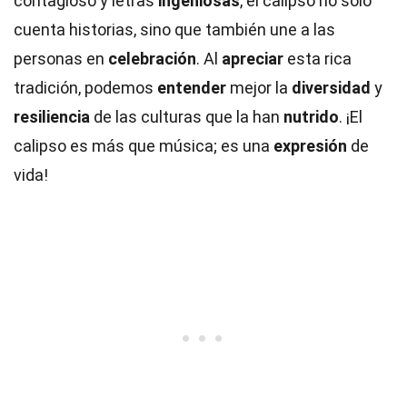
contagioso y letras
ingeniosas
, el calipso no solo
cuenta historias, sino que también une a las
personas en
celebración
. Al
apreciar
esta rica
tradición, podemos
entender
mejor la
diversidad
y
resiliencia
de las culturas que la han
nutrido
. ¡El
calipso es más que música; es una
expresión
de
vida!