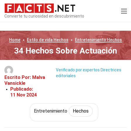
Convierte tu curiosidad en descubrimiento
Home
Estilo de vida
Hechos
Entretenimiento
Hechos
34 Hechos Sobre Actuación
Verificado por expertos
Directrices
editoriales
Escrito Por:
Malva
Vansickle
Publicado:
11 Nov 2024
Entretenimiento
Hechos