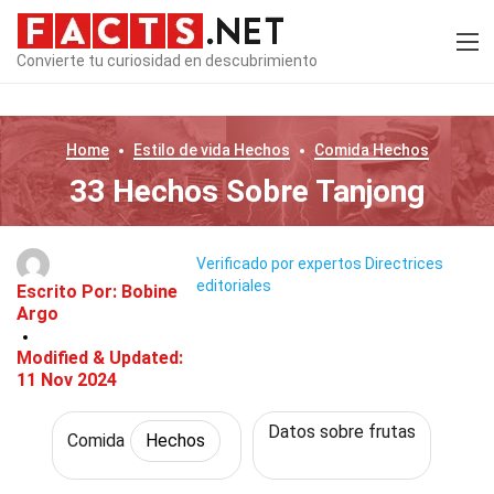
Convierte tu curiosidad en descubrimiento
Home
Estilo de vida
Hechos
Comida
Hechos
33 Hechos Sobre Tanjong
Verificado por expertos
Directrices
editoriales
Escrito Por:
Bobine
Argo
Modified & Updated:
11 Nov 2024
Datos sobre frutas
Comida
Hechos