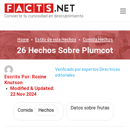
Convierte tu curiosidad en descubrimiento
Home
Estilo de vida
Hechos
Comida
Hechos
26 Hechos Sobre Plumcot
Verificado por expertos
Directrices
editoriales
Escrito Por:
Roxine
Knutson
Modified & Updated:
22 Nov 2024
Datos sobre frutas
Comida
Hechos