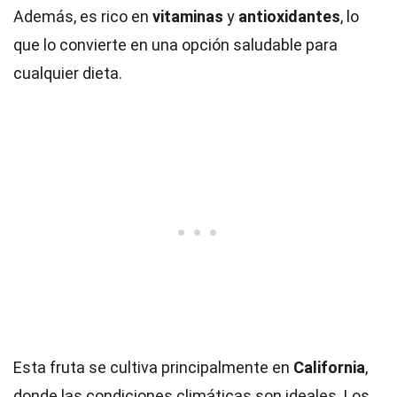
Además, es rico en
vitaminas
y
antioxidantes
, lo
que lo convierte en una opción saludable para
cualquier dieta.
Esta fruta se cultiva principalmente en
California
,
donde las condiciones climáticas son ideales. Los