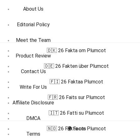
About Us
Editorial Policy
Meet the Team
🇩🇰 26 Fakta om Plumcot
Product Review
🇩🇪 26 Fakten über Plumcot
Contact Us
🇫🇮 26 Faktaa Plumcot
Write For Us
🇫🇷 26 Faits sur Plumcot
Affiliate Disclosure
🇮🇹 26 Fatti su Plumcot
DMCA
🇳🇴 26 Fakta om Plumcot
🌍 Facts
Terms