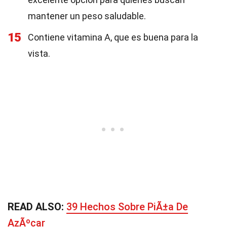
mantener un peso saludable.
15
Contiene vitamina A, que es buena para la
vista.
READ ALSO:
39 Hechos Sobre PiÃ±a De
AzÃºcar