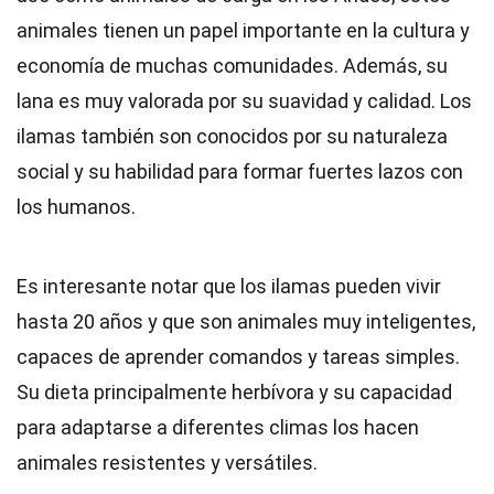
animales tienen un papel importante en la cultura y
economía de muchas comunidades. Además, su
lana es muy valorada por su suavidad y calidad. Los
ilamas también son conocidos por su naturaleza
social y su habilidad para formar fuertes lazos con
los humanos.
Es interesante notar que los ilamas pueden vivir
hasta 20 años y que son animales muy inteligentes,
capaces de aprender comandos y tareas simples.
Su dieta principalmente herbívora y su capacidad
para adaptarse a diferentes climas los hacen
animales resistentes y versátiles.