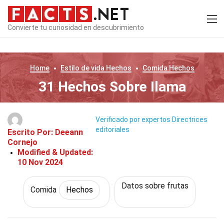
Convierte tu curiosidad en descubrimiento
Home
Estilo de vida
Hechos
Comida
Hechos
31 Hechos Sobre Ilama
Verificado por expertos
Directrices
editoriales
Escrito Por:
Deeann
Cornejo
Modified & Updated:
10 Nov 2024
Datos sobre frutas
Comida
Hechos