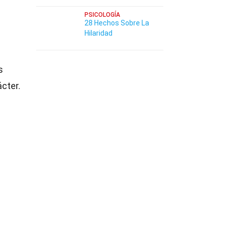
PSICOLOGÍA
28 Hechos Sobre La
Hilaridad
s
cter.