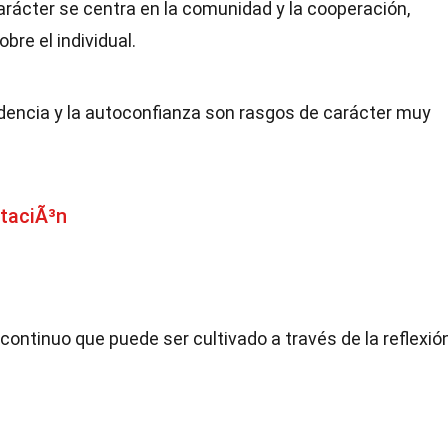
arácter se centra en la comunidad y la cooperación,
bre el individual.
endencia y la autoconfianza son rasgos de carácter muy
taciÃ³n
continuo que puede ser cultivado a través de la reflexión