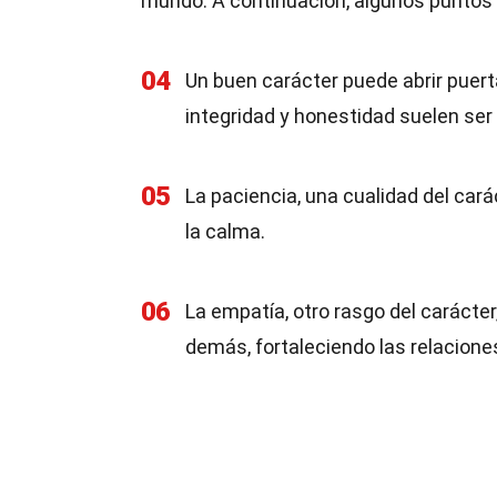
mundo. A continuación, algunos puntos 
04
Un buen carácter puede abrir puert
integridad y honestidad suelen ser
05
La paciencia, una cualidad del carác
la calma.
06
La empatía, otro rasgo del carácte
demás, fortaleciendo las relacione