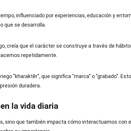
 tiempo, influenciado por experiencias, educación y entor
o que se desarrolla.
ego, creía que el carácter se construye a través de hábit
e hacemos repetidamente.
riego "kharaktēr", que significa "marca" o "grabado". Est
mpresión duradera.
en la vida diaria
os, sino que también impacta cómo interactuamos con e