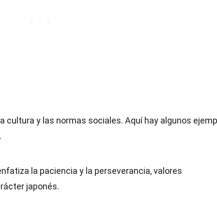
 la cultura y las normas sociales. Aquí hay algunos ejem
.
fatiza la paciencia y la perseverancia, valores
rácter japonés.