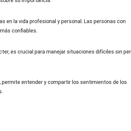
sobre su importancia.
as en la vida profesional y personal. Las personas con
 más confiables.
ter, es crucial para manejar situaciones difíciles sin pe
r, permite entender y compartir los sentimientos de los
s.