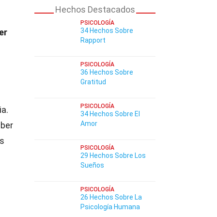
Hechos Destacados
PSICOLOGÍA
34 Hechos Sobre
er
Rapport
PSICOLOGÍA
36 Hechos Sobre
Gratitud
PSICOLOGÍA
ia.
34 Hechos Sobre El
Amor
ber
es
PSICOLOGÍA
29 Hechos Sobre Los
Sueños
PSICOLOGÍA
26 Hechos Sobre La
Psicología Humana