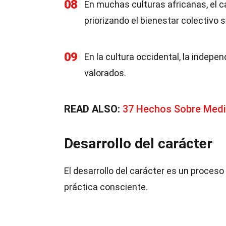
08
En muchas culturas africanas, el c
priorizando el bienestar colectivo so
09
En la cultura occidental, la indep
valorados.
READ ALSO:
37 Hechos Sobre Medi
Desarrollo del carácter
El desarrollo del carácter es un proceso 
práctica consciente.