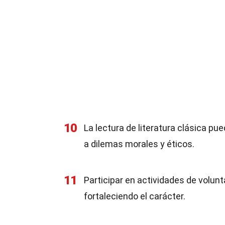
10
La lectura de literatura clásica pu
a dilemas morales y éticos.
11
Participar en actividades de volun
fortaleciendo el carácter.