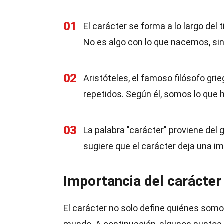
01
El carácter se forma a lo largo del
No es algo con lo que nacemos, sin
02
Aristóteles, el famoso filósofo gri
repetidos. Según él, somos lo qu
03
La palabra "carácter" proviene del g
sugiere que el carácter deja una i
Importancia del carácter 
El carácter no solo define quiénes som