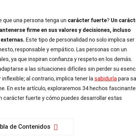
e que una persona tenga un
carácter fuerte
?
Un caráct
antenerse firme en sus valores y decisiones, incluso
 externas.
Este tipo de personalidad no solo implica ser
onesto, responsable y empático. Las personas con un
ales, ya que inspiran confianza y respeto en los demás.
aptarse a las situaciones difíciles sin perder su esenc
inflexible; al contrario, implica tener la
sabiduría
para sa
e. En este artículo, exploraremos 34 hechos fascinant
un carácter fuerte y cómo puedes desarrollar estas
bla de Contenidos