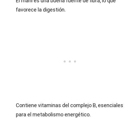
El maní es una buena fuente de fibra, lo que
favorece la digestión.
Contiene vitaminas del complejo B, esenciales
para el metabolismo energético.