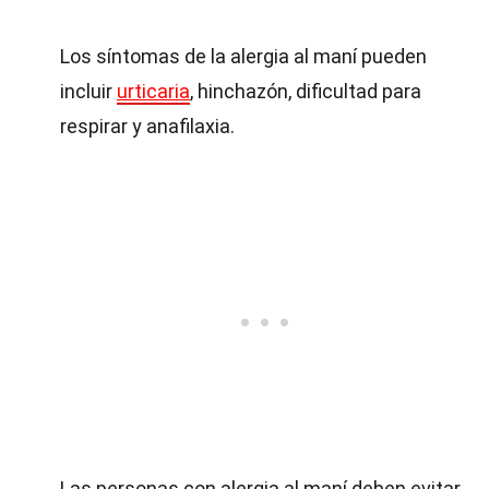
Los síntomas de la alergia al maní pueden
incluir
urticaria
, hinchazón, dificultad para
respirar y anafilaxia.
Las personas con alergia al maní deben evitar