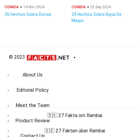
COMIDA
14 Nov 2024
COMIDA
25 Sep 2024
35 Hechos Sobre Donas
29 Hechos Sobre Baya De
Maqui
© 2023
About Us
Editorial Policy
Meet the Team
🇩🇰 27 Fakta om Rambai
Product Review
🇩🇪 27 Fakten über Rambai
Contact Us