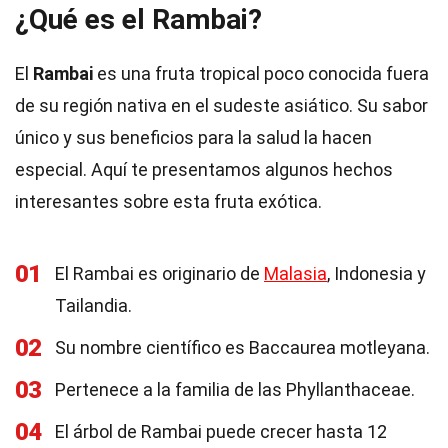
¿Qué es el Rambai?
El
Rambai
es una fruta tropical poco conocida fuera
de su región nativa en el sudeste asiático. Su sabor
único y sus beneficios para la salud la hacen
especial. Aquí te presentamos algunos hechos
interesantes sobre esta fruta exótica.
01
El Rambai es originario de
Malasia
, Indonesia y
Tailandia.
02
Su nombre científico es Baccaurea motleyana.
03
Pertenece a la familia de las Phyllanthaceae.
04
El árbol de Rambai puede crecer hasta 12