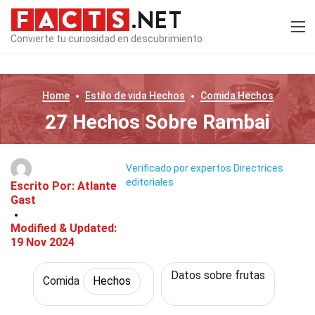
Convierte tu curiosidad en descubrimiento
Home
Estilo de vida
Hechos
Comida
Hechos
27 Hechos Sobre Rambai
Verificado por expertos
Directrices
editoriales
Escrito Por:
Atlante
Gast
Modified & Updated:
19 Nov 2024
Datos sobre frutas
Comida
Hechos