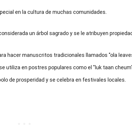
special en la cultura de muchas comunidades.
 considerada un árbol sagrado y se le atribuyen propieda
 para hacer manuscritos tradicionales llamados "ola leave
a se utiliza en postres populares como el "luk taan cheum"
lo de prosperidad y se celebra en festivales locales.