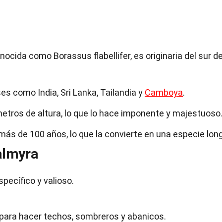
ocida como Borassus flabellifer, es originaria del sur d
 como India, Sri Lanka, Tailandia y
Camboya
.
etros de altura, lo que lo hace imponente y majestuoso
más de 100 años, lo que la convierte en una especie lon
almyra
pecífico y valioso.
n para hacer techos, sombreros y abanicos.