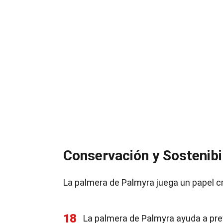
Conservación y Sostenibi
La palmera de Palmyra juega un papel cru
18
La palmera de Palmyra ayuda a prev