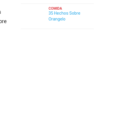
COMIDA
s
35 Hechos Sobre
Orangelo
bre