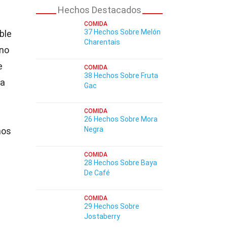
Hechos Destacados
COMIDA
37 Hechos Sobre Melón
ble
Charentais
ino
e
COMIDA
38 Hechos Sobre Fruta
ra
Gac
COMIDA
26 Hechos Sobre Mora
Negra
hos
COMIDA
28 Hechos Sobre Baya
De Café
COMIDA
29 Hechos Sobre
Jostaberry