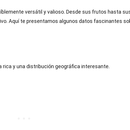
eíblemente versátil y valioso. Desde sus frutos hasta su
ativo. Aquí te presentamos algunos datos fascinantes so
 rica y una distribución geográfica interesante.