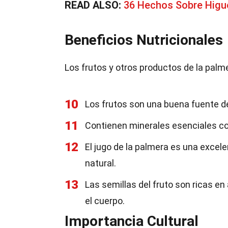
READ ALSO:
36 Hechos Sobre Higue
Beneficios Nutricionales
Los frutos y otros productos de la palm
10
Los frutos son una buena fuente de
11
Contienen minerales esenciales com
12
El jugo de la palmera es una excel
natural.
13
Las semillas del fruto son ricas en
el cuerpo.
Importancia Cultural