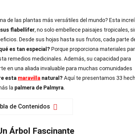
na de las plantas más versátiles del mundo? Esta increí
sus flabellifer
, no solo embellece paisajes tropicales, s
eficios. Desde sus hojas hasta sus frutos, cada parte d
qué es tan especial?
Porque proporciona materiales pa
hasta remedios medicinales. Además, su capacidad para
erte en una aliada invaluable para muchas comunidades
re esta
maravilla
natural?
Aquí te presentamos 33 hec
más la
palmera de Palmyra
.
bla de Contenidos
Un Árbol Fascinante