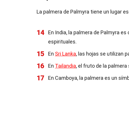
La palmera de Palmyra tiene un lugar e
14
En India, la palmera de Palmyra es
espirituales.
15
En
Sri Lanka
, las hojas se utilizan
16
En
Tailandia
, el fruto de la palmer
17
En Camboya, la palmera es un símbo