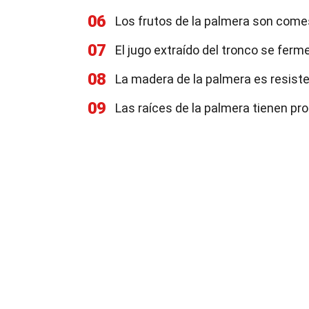
06
Los frutos de la palmera son comest
07
El jugo extraído del tronco se ferm
08
La madera de la palmera es resiste
09
Las raíces de la palmera tienen pro