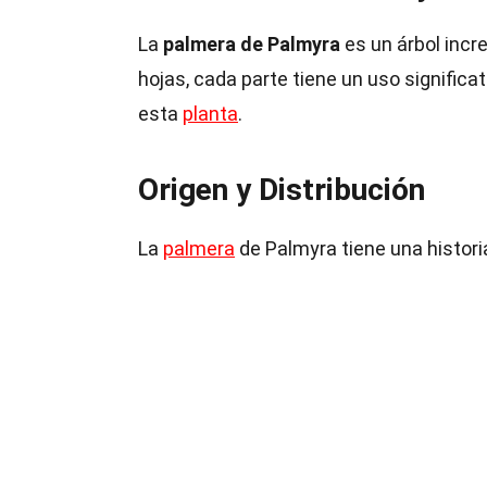
La
palmera de Palmyra
es un árbol incr
hojas, cada parte tiene un uso signific
esta
planta
.
Origen y Distribución
La
palmera
de Palmyra tiene una historia