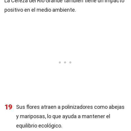
La Cereza del Río Grande también tiene un impacto
positivo en el medio ambiente.
19
Sus flores atraen a polinizadores como abejas
y mariposas, lo que ayuda a mantener el
equilibrio ecológico.