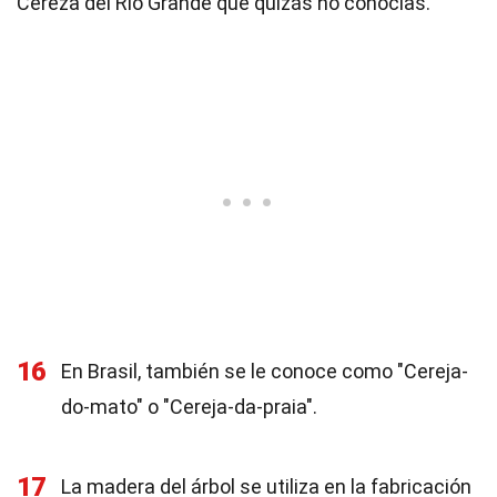
Cereza del Río Grande que quizás no conocías.
16
En Brasil, también se le conoce como "Cereja-
do-mato" o "Cereja-da-praia".
17
La madera del árbol se utiliza en la fabricación