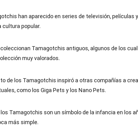
otchis han aparecido en series de televisión, películas 
 cultura popular.
 coleccionan Tamagotchis antiguos, algunos de los cua
colección muy valorados.
éxito de los Tamagotchis inspiró a otras compañías a cre
uales, como los Giga Pets y los Nano Pets.
 los Tamagotchis son un símbolo de la infancia en los a
oca más simple.