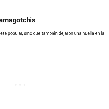
Tamagotchis
te popular, sino que también dejaron una huella en la