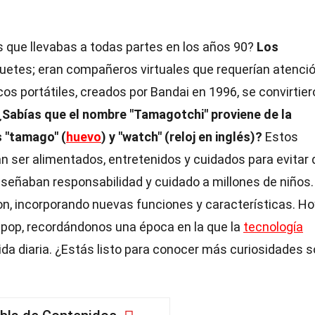
 que llevabas a todas partes en los años 90?
Los
uetes; eran compañeros virtuales que requerían atenci
os portátiles, creados por Bandai en 1996, se convirtier
¿Sabías que el nombre "Tamagotchi" proviene de la
 "tamago" (
huevo
) y "watch" (reloj en inglés)?
Estos
n ser alimentados, entretenidos y cuidados para evitar
nseñaban responsabilidad y cuidado a millones de niños
on, incorporando nuevas funciones y características. Ho
ra pop, recordándonos una época en la que la
tecnología
da diaria. ¿Estás listo para conocer más curiosidades s