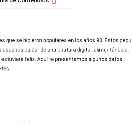
bla de Contenidos
s que se hicieron populares en los años 90. Estos peq
 usuarios cuidar de una criatura digital, alimentándola,
 estuviera feliz. Aquí te presentamos algunos datos
etes.