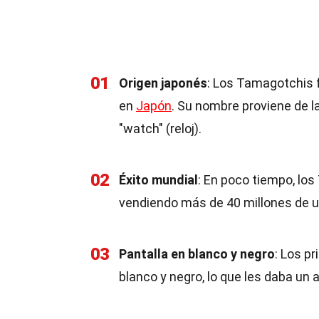
01
Origen japonés
: Los Tamagotchis 
en
Japón
. Su nombre proviene de 
"watch" (reloj).
02
Éxito mundial
: En poco tiempo, lo
vendiendo más de 40 millones de u
03
Pantalla en blanco y negro
: Los p
blanco y negro, lo que les daba un