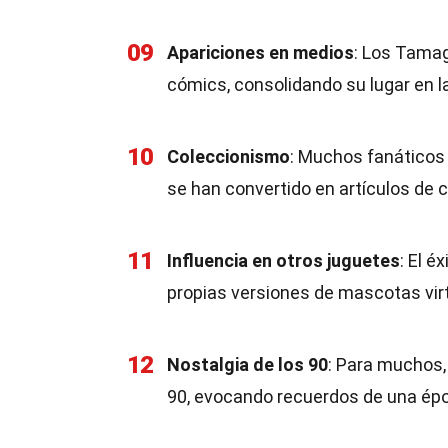
09
Apariciones en medios
: Los Tamag
cómics, consolidando su lugar en la
10
Coleccionismo
: Muchos fanáticos
se han convertido en artículos de 
11
Influencia en otros juguetes
: El 
propias versiones de mascotas virt
12
Nostalgia de los 90
: Para muchos,
90, evocando recuerdos de una ép