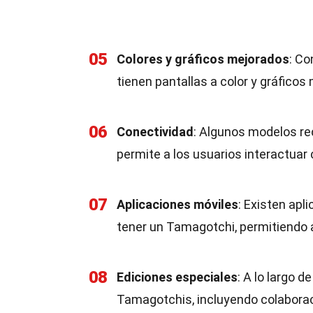
05
Colores y gráficos mejorados
: Co
tienen pantallas a color y gráficos
06
Conectividad
: Algunos modelos rec
permite a los usuarios interactua
07
Aplicaciones móviles
: Existen apl
tener un Tamagotchi, permitiendo a
08
Ediciones especiales
: A lo largo 
Tamagotchis, incluyendo colabora