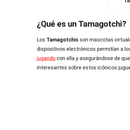
Ta
¿Qué es un Tamagotchi?
Los
Tamagotchis
son mascotas virtuale
dispositivos electrónicos permitían a los
jugando
con ella y asegurándose de que
interesantes sobre estos icónicos jugu