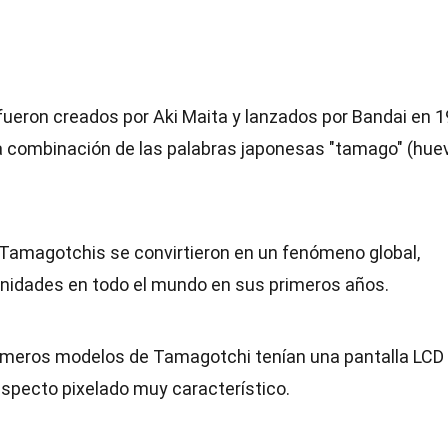
fueron creados por Aki Maita y lanzados por Bandai en 
la combinación de las palabras japonesas "tamago" (huev
s Tamagotchis se convirtieron en un fenómeno global,
nidades en todo el mundo en sus primeros años.
rimeros modelos de Tamagotchi tenían una pantalla LCD
 aspecto pixelado muy característico.