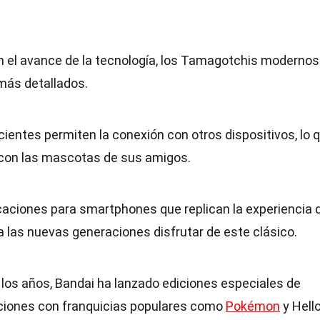
n el avance de la tecnología, los Tamagotchis modernos
 más detallados.
ientes permiten la conexión con otros dispositivos, lo 
r con las mascotas de sus amigos.
icaciones para smartphones que replican la experiencia 
 las nuevas generaciones disfrutar de este clásico.
de los años, Bandai ha lanzado ediciones especiales de
ciones con franquicias populares como
Pokémon
y Hell