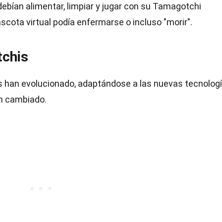
debían alimentar, limpiar y jugar con su Tamagotchi
ascota virtual podía enfermarse o incluso "morir".
tchis
s han evolucionado, adaptándose a las nuevas tecnologí
n cambiado.