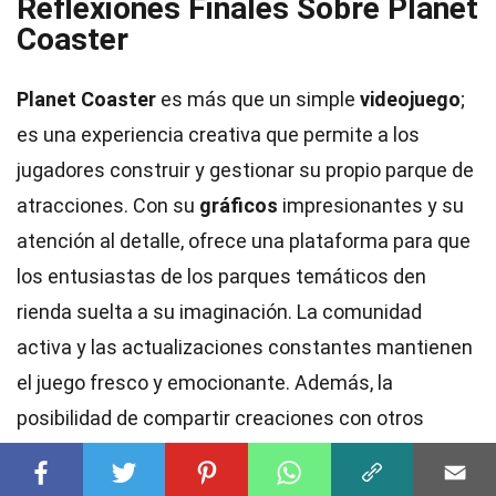
Reflexiones Finales Sobre Planet
Coaster
Planet Coaster
es más que un simple
videojuego
;
es una experiencia creativa que permite a los
jugadores construir y gestionar su propio parque de
atracciones. Con su
gráficos
impresionantes y su
atención al detalle, ofrece una plataforma para que
los entusiastas de los parques temáticos den
rienda suelta a su imaginación. La comunidad
activa y las actualizaciones constantes mantienen
el juego fresco y emocionante. Además, la
posibilidad de compartir creaciones con otros
jugadores añade una capa social que enriquece la
experiencia. Ya sea que te guste diseñar montañas