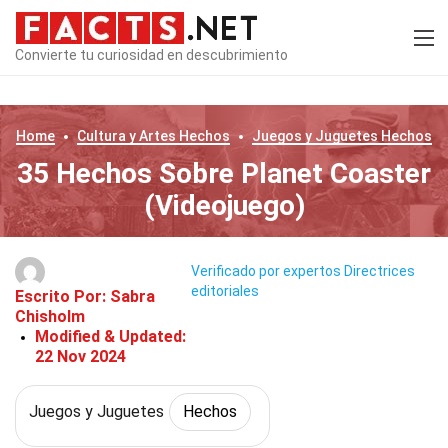
Convierte tu curiosidad en descubrimiento
Home
Cultura y Artes
Hechos
Juegos y Juguetes
Hechos
35 Hechos Sobre Planet Coaster
(Videojuego)
Verificado por expertos
Directrices
editoriales
Escrito Por:
Sabra
Chisholm
Modified & Updated:
22 Nov 2024
Juegos y Juguetes
Hechos