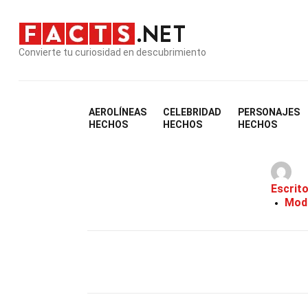
Convierte tu curiosidad en descubrimiento
AEROLÍNEAS
CELEBRIDAD
PERSONAJES
3
HECHOS
HECHOS
HECHOS
Escrit
Modi