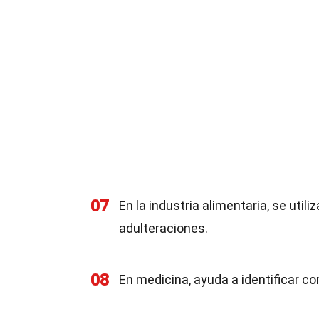
07
En la industria alimentaria, se util
adulteraciones.
08
En medicina, ayuda a identificar c