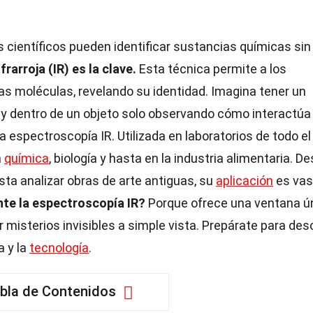
 científicos pueden identificar sustancias químicas sin
rarroja (IR) es la clave.
Esta técnica permite a los
las moléculas, revelando su identidad. Imagina tener un
y dentro de un objeto solo observando cómo interactúa
a espectroscopía IR. Utilizada en laboratorios de todo el
n
química
, biología y hasta en la industria alimentaria. D
sta analizar obras de arte antiguas, su
aplicación
es vas
nte la espectroscopía IR?
Porque ofrece una ventana ú
misterios invisibles a simple vista. Prepárate para des
a y la
tecnología
.
bla de Contenidos