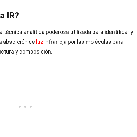
a IR?
 técnica analítica poderosa utilizada para identificar y
la absorción de
luz
infrarroja por las moléculas para
uctura y composición.