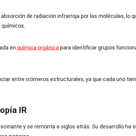
absorción de radiación infrarroja por las moléculas, lo q
s químicos.
zada en
química orgánica
para identificar grupos funcion
ciar entre isómeros estructurales, ya que cada uno tie
opía IR
scinante y se remonta a siglos atrás. Su desarrollo ha s