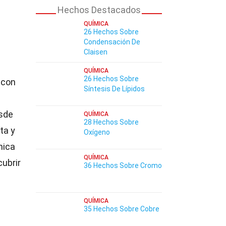
Hechos Destacados
QUÍMICA
26 Hechos Sobre
Condensación De
Claisen
QUÍMICA
26 Hechos Sobre
 con
Síntesis De Lípidos
esde
QUÍMICA
28 Hechos Sobre
ta y
Oxígeno
nica
QUÍMICA
cubrir
36 Hechos Sobre Cromo
QUÍMICA
35 Hechos Sobre Cobre