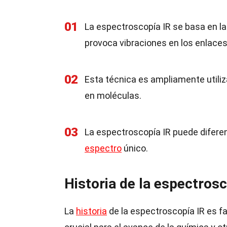
01
La espectroscopía IR se basa en la 
provoca vibraciones en los enlace
02
Esta técnica es ampliamente utili
en moléculas.
03
La espectroscopía IR puede diferen
espectro
único.
Historia de la espectrosc
La
historia
de la espectroscopía IR es fa