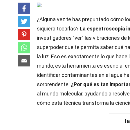
¿Alguna vez te has preguntado cómo los
siquiera tocarlas?
La espectroscopía inf
investigadores "ver" las vibraciones de 
superpoder que te permita saber qué ha
la luz. Eso es exactamente lo que hace l
mundo, esta herramienta es esencial e
identificar contaminantes en el agua ha
sorprendente.
¿Por qué es tan importa
al mundo molecular, ayudando a resolver 
cómo esta técnica transforma la cienci
Ta