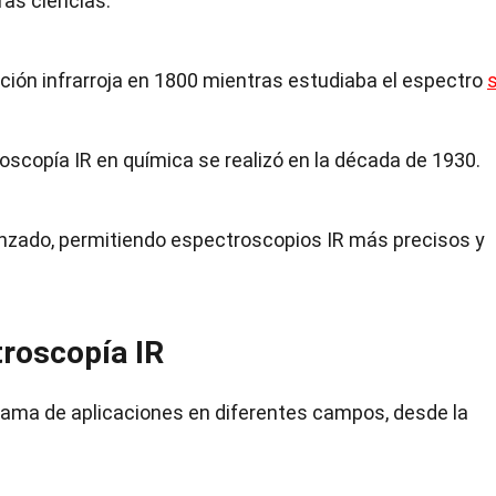
ras ciencias.
ación infrarroja en 1800 mientras estudiaba el espectro
s
roscopía IR en química se realizó en la década de 1930.
anzado, permitiendo espectroscopios IR más precisos y
troscopía IR
gama de aplicaciones en diferentes campos, desde la