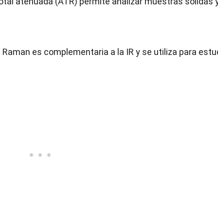
otal atenuada (ATR) permite analizar muestras sólidas 
 Raman es complementaria a la IR y se utiliza para estu