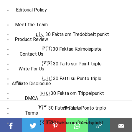
Editorial Policy
Meet the Team
🇩🇰 30 Fakta om Tredobbelt punkt
Product Review
🇫🇮 30 Faktaa Kolmoispiste
Contact Us
🇫🇷 30 Faits sur Point triple
Write For Us
🇮🇹 30 Fatti su Punto triplo
Affiliate Disclosure
🇳🇴 30 Fakta om Trippelpunkt
DMCA
🇵🇹 30 Fatos sobre Ponto triplo
🌍 Facts
Terms
🇸🇪 30 Fakta om Trefaspunkt
🇩🇪 Fakten auf Deutsch
Privacy Policy