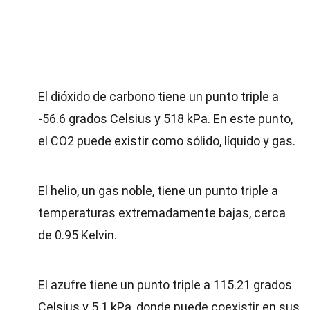
El dióxido de carbono tiene un punto triple a
-56.6 grados Celsius y 518 kPa. En este punto,
el CO2 puede existir como sólido, líquido y gas.
El helio, un gas noble, tiene un punto triple a
temperaturas extremadamente bajas, cerca
de 0.95 Kelvin.
El azufre tiene un punto triple a 115.21 grados
Celsius y 5.1 kPa, donde puede coexistir en sus