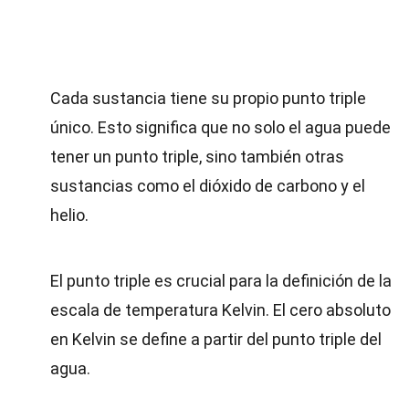
Cada sustancia tiene su propio punto triple
único. Esto significa que no solo el agua puede
tener un punto triple, sino también otras
sustancias como el dióxido de carbono y el
helio.
El punto triple es crucial para la definición de la
escala de temperatura Kelvin. El cero absoluto
en Kelvin se define a partir del punto triple del
agua.