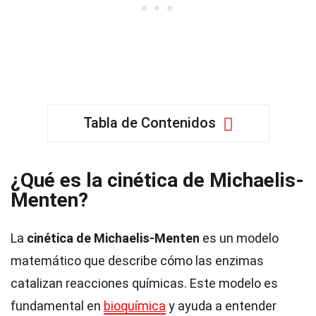
Tabla de Contenidos
¿Qué es la cinética de Michaelis-
Menten?
La
cinética de Michaelis-Menten
es un modelo
matemático que describe cómo las enzimas
catalizan reacciones químicas. Este modelo es
fundamental en
bioquímica
y ayuda a entender