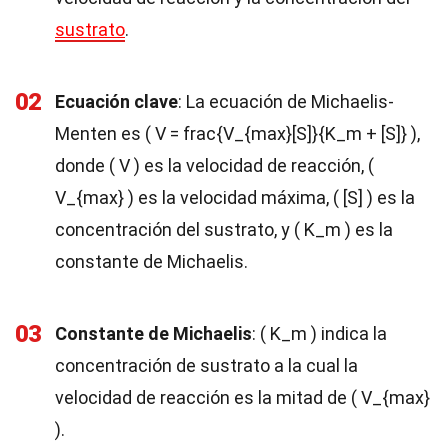
sustrato
.
02
Ecuación clave
: La ecuación de Michaelis-
Menten es ( V = frac{V_{max}[S]}{K_m + [S]} ),
donde ( V ) es la velocidad de reacción, (
V_{max} ) es la velocidad máxima, ( [S] ) es la
concentración del sustrato, y ( K_m ) es la
constante de Michaelis.
03
Constante de Michaelis
: ( K_m ) indica la
concentración de sustrato a la cual la
velocidad de reacción es la mitad de ( V_{max}
).