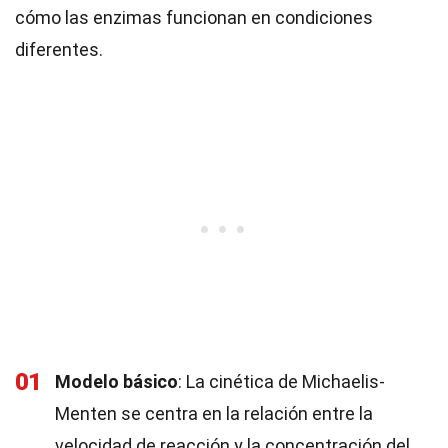
cómo las enzimas funcionan en condiciones
diferentes.
01
Modelo básico
: La cinética de Michaelis-
Menten se centra en la relación entre la
velocidad de reacción y la concentración del