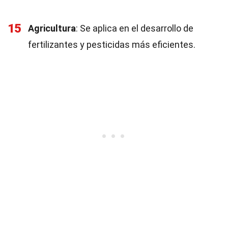
15
Agricultura
: Se aplica en el desarrollo de
fertilizantes y pesticidas más eficientes.