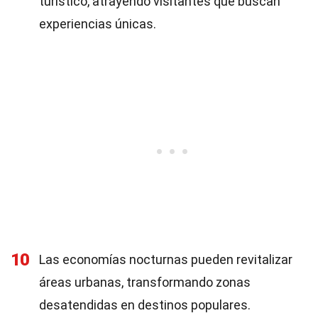
turístico, atrayendo visitantes que buscan
experiencias únicas.
10
Las economías nocturnas pueden revitalizar
áreas urbanas, transformando zonas
desatendidas en destinos populares.