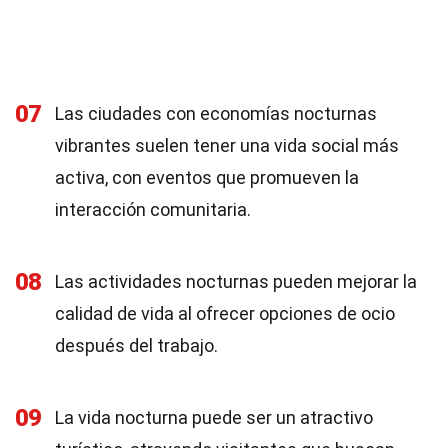
07
Las ciudades con economías nocturnas
vibrantes suelen tener una vida social más
activa, con eventos que promueven la
interacción comunitaria.
08
Las actividades nocturnas pueden mejorar la
calidad de vida al ofrecer opciones de ocio
después del trabajo.
09
La vida nocturna puede ser un atractivo