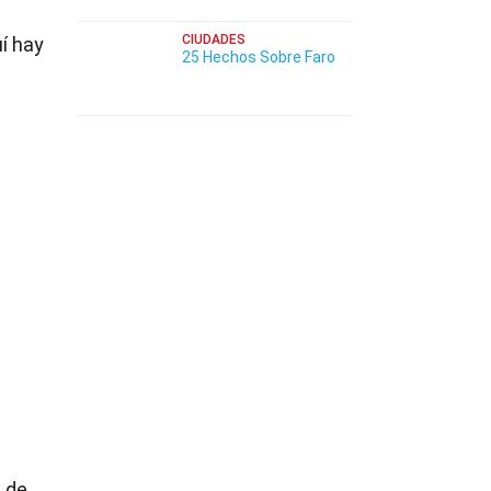
CIUDADES
uí hay
25 Hechos Sobre Faro
s de