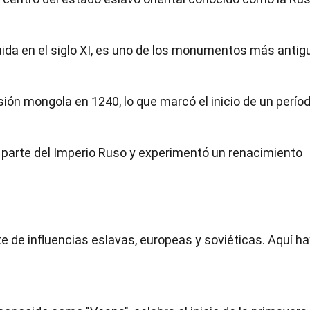
uida en el siglo XI, es uno de los monumentos más antig
sión mongola en 1240, lo que marcó el inicio de un perío
 en parte del Imperio Ruso y experimentó un renacimiento
e de influencias eslavas, europeas y soviéticas. Aquí ha