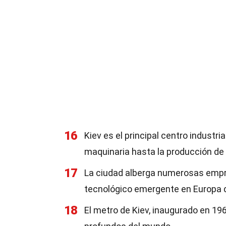
16
Kiev es el principal centro industri
maquinaria hasta la producción de
17
La ciudad alberga numerosas empre
tecnológico emergente en Europa d
18
El metro de Kiev, inaugurado en 1