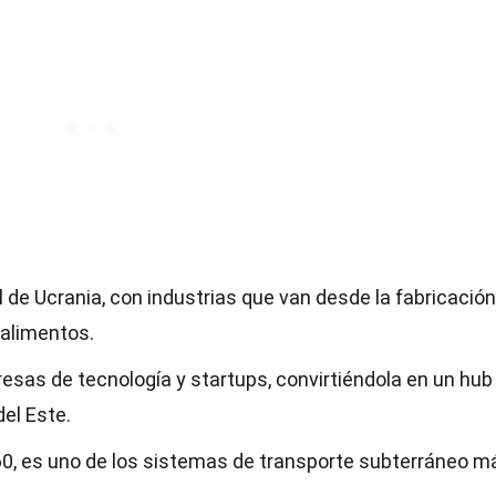
al de Ucrania, con industrias que van desde la fabricació
 alimentos.
sas de tecnología y startups, convirtiéndola en un hub
el Este.
960, es uno de los sistemas de transporte subterráneo m