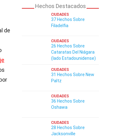
Hechos Destacados
CIUDADES
37 Hechos Sobre
Filadelfia
al de
CIUDADES
26 Hechos Sobre
o
Cataratas Del Niágara
(lado Estadounidense)
je
os
CIUDADES
31 Hechos Sobre New
por
Paltz
CIUDADES
36 Hechos Sobre
Oshawa
CIUDADES
28 Hechos Sobre
Jacksonville