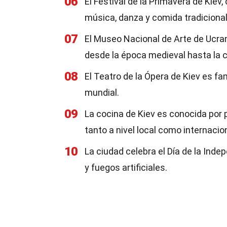
06
El Festival de la Primavera de Kiev
música, danza y comida tradicional
07
El Museo Nacional de Arte de Ucra
desde la época medieval hasta la
08
El Teatro de la Ópera de Kiev es 
mundial.
09
La cocina de Kiev es conocida por p
tanto a nivel local como internacion
10
La ciudad celebra el Día de la Inde
y fuegos artificiales.