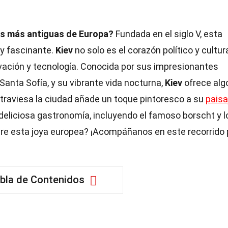
es más antiguas de Europa?
Fundada en el siglo V, esta
 y fascinante.
Kiev
no solo es el corazón político y cultur
ovación y tecnología. Conocida por sus impresionantes
Santa Sofía, y su vibrante vida nocturna,
Kiev
ofrece alg
atraviesa la ciudad añade un toque pintoresco a su
paisa
eliciosa gastronomía, incluyendo el famoso borscht y l
bre esta joya europea? ¡Acompáñanos en este recorrido 
bla de Contenidos