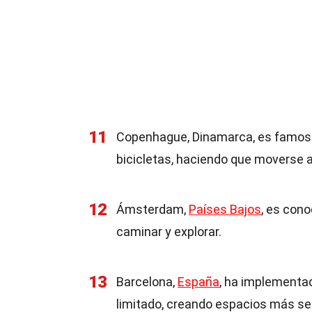
11
Copenhague, Dinamarca, es famosa 
bicicletas, haciendo que moverse a
12
Ámsterdam,
Países Bajos
, es cono
caminar y explorar.
13
Barcelona,
España
, ha implementad
limitado, creando espacios más se