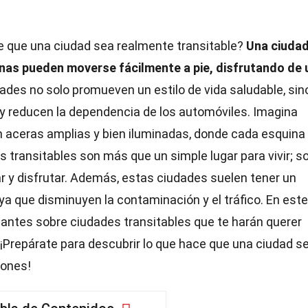
e que una ciudad sea realmente transitable?
Una ciuda
onas pueden moverse fácilmente a pie, disfrutando de 
ades no solo promueven un estilo de vida saludable, sin
 y reducen la dependencia de los automóviles. Imagina
on aceras amplias y bien iluminadas, donde cada esquina
 transitables son más que un simple lugar para vivir; s
ar y disfrutar. Además, estas ciudades suelen tener un
a que disminuyen la contaminación y el tráfico. En este
nantes sobre ciudades transitables que te harán querer
. ¡Prepárate para descubrir lo que hace que una ciudad s
tones!