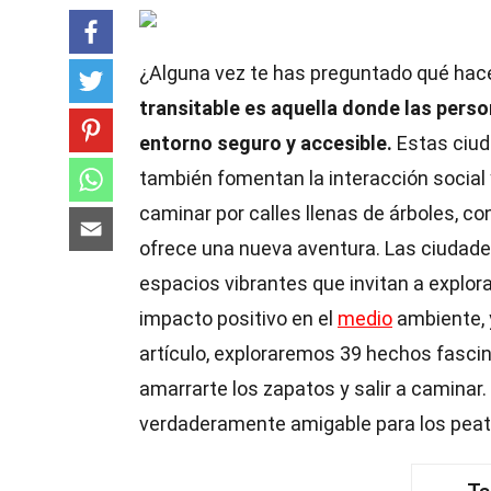
¿Alguna vez te has preguntado qué hac
transitable es aquella donde las pers
entorno seguro y accesible.
Estas ciud
también fomentan la interacción social
caminar por calles llenas de árboles, c
ofrece una nueva aventura. Las ciudades
espacios vibrantes que invitan a explor
impacto positivo en el
medio
ambiente, y
artículo, exploraremos 39 hechos fasci
amarrarte los zapatos y salir a caminar
verdaderamente amigable para los pea