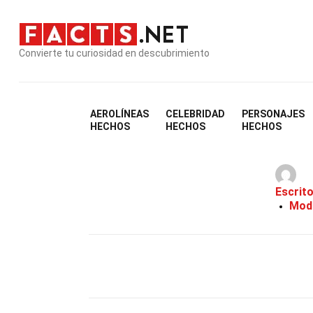
Convierte tu curiosidad en descubrimiento
AEROLÍNEAS
CELEBRIDAD
PERSONAJES
39 
HECHOS
HECHOS
HECHOS
Escrit
Modi