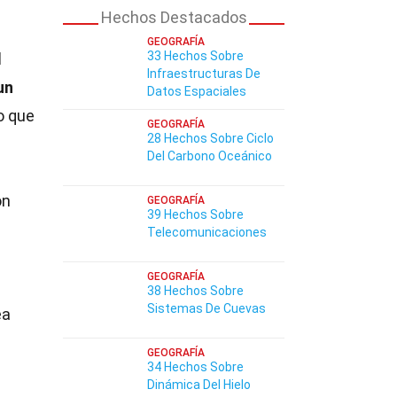
Hechos Destacados
GEOGRAFÍA
33 Hechos Sobre
d
Infraestructuras De
un
Datos Espaciales
o que
GEOGRAFÍA
28 Hechos Sobre Ciclo
Del Carbono Oceánico
on
GEOGRAFÍA
39 Hechos Sobre
Telecomunicaciones
GEOGRAFÍA
38 Hechos Sobre
Sistemas De Cuevas
ea
GEOGRAFÍA
34 Hechos Sobre
Dinámica Del Hielo