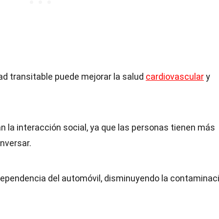
d transitable puede mejorar la salud
cardiovascular
y
 la interacción social, ya que las personas tienen más
nversar.
dependencia del automóvil, disminuyendo la contaminac