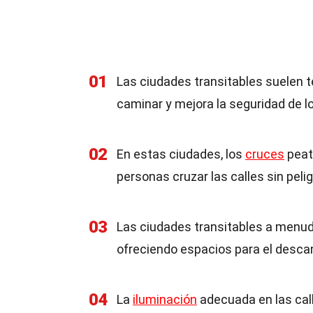
01
Las ciudades transitables suelen te
caminar y mejora la seguridad de l
02
En estas ciudades, los
cruces
peat
personas cruzar las calles sin pelig
03
Las ciudades transitables a menud
ofreciendo espacios para el descan
04
La
iluminación
adecuada en las cal