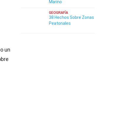
Marino
GEOGRAFÍA
38 Hechos Sobre Zonas
Peatonales
do un
obre