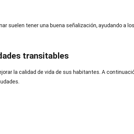
ar suelen tener una buena señalización, ayudando a lo
udades transitables
jorar la calidad de vida de sus habitantes. A continuaci
iudades.