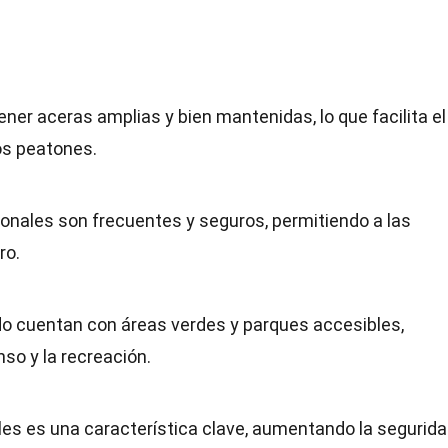
ner aceras amplias y bien mantenidas, lo que facilita el
os peatones.
onales son frecuentes y seguros, permitiendo a las
ro.
o cuentan con áreas verdes y parques accesibles,
so y la recreación.
les es una característica clave, aumentando la segurid