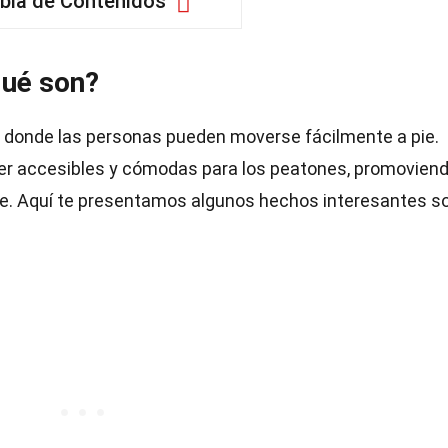
bla de Contenidos
qué son?
 donde las personas pueden moverse fácilmente a pie.
er accesibles y cómodas para los peatones, promovien
ble. Aquí te presentamos algunos hechos interesantes s