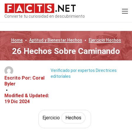
Convierte tu curiosidad en descubrimiento
Home
Aptitud y Bienestar
Hechos
Ejercicio
Hechos
26 Hechos Sobre Caminando
Verificado por expertos
Directrices
editoriales
Escrito Por:
Coral
Byler
Modified & Updated:
19 Dic 2024
Ejercicio
Hechos