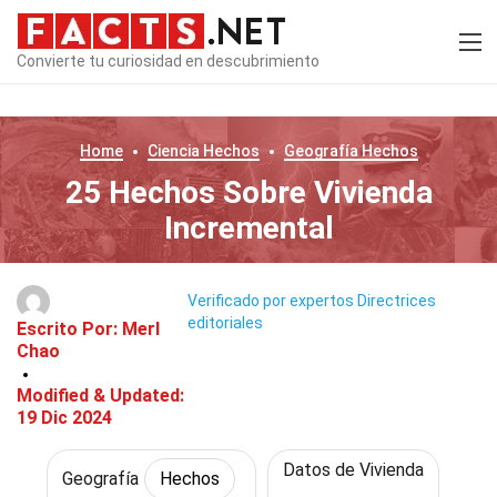
Convierte tu curiosidad en descubrimiento
Home
Ciencia
Hechos
Geografía
Hechos
25 Hechos Sobre Vivienda
Incremental
Verificado por expertos
Directrices
editoriales
Escrito Por:
Merl
Chao
Modified & Updated:
19 Dic 2024
Datos de Vivienda
Geografía
Hechos