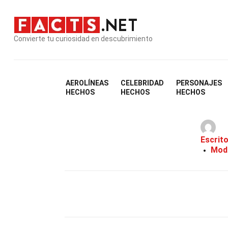
Convierte tu curiosidad en descubrimiento
AEROLÍNEAS
CELEBRIDAD
PERSONAJES
26 Hec
HECHOS
HECHOS
HECHOS
Escrit
Modi