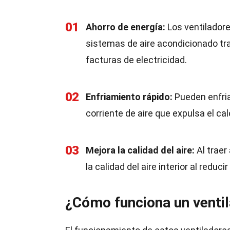
01
Ahorro de energía:
Los ventilador
sistemas de aire acondicionado tra
facturas de electricidad.
02
Enfriamiento rápido:
Pueden enfria
corriente de aire que expulsa el ca
03
Mejora la calidad del aire:
Al traer
la calidad del aire interior al redu
¿Cómo funciona un ventil