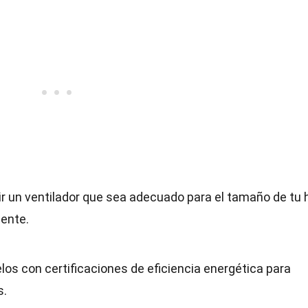
ir un ventilador que sea adecuado para el tamaño de tu 
iente.
s con certificaciones de eficiencia energética para
s.