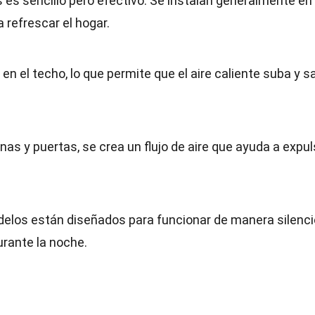
 es sencillo pero efectivo. Se instalan generalmente en 
a refrescar el hogar.
en el techo, lo que permite que el aire caliente suba y s
nas y puertas, se crea un flujo de aire que ayuda a expul
los están diseñados para funcionar de manera silenci
urante la noche.