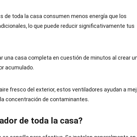
es de toda la casa consumen menos energía que los
dicionales, lo que puede reducir significativamente tus
r una casa completa en cuestión de minutos al crear u
lor acumulado.
 aire fresco del exterior, estos ventiladores ayudan a mej
cir la concentración de contaminantes.
ador de toda la casa?