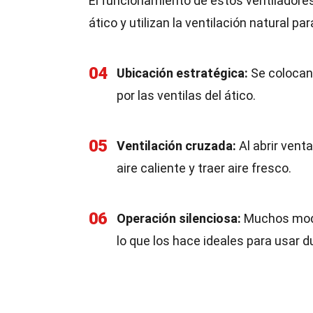
El funcionamiento de estos ventiladores
ático y utilizan la ventilación natural par
04
Ubicación estratégica:
Se colocan 
por las ventilas del ático.
05
Ventilación cruzada:
Al abrir venta
aire caliente y traer aire fresco.
06
Operación silenciosa:
Muchos mode
lo que los hace ideales para usar d