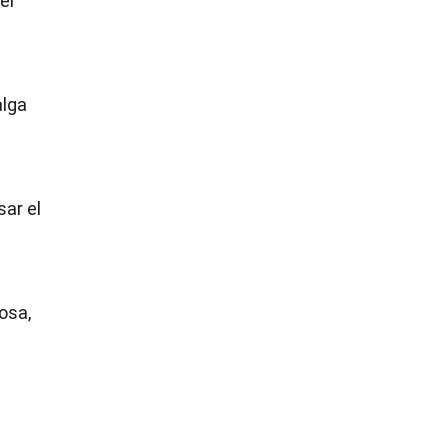
el
alga
sar el
osa,