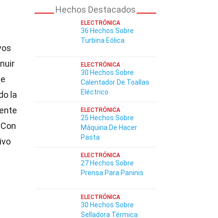
Hechos Destacados
ELECTRÓNICA
36 Hechos Sobre
Turbina Eólica
vos
nuir
ELECTRÓNICA
30 Hechos Sobre
de
Calentador De Toallas
Eléctrico
do la
ente
ELECTRÓNICA
25 Hechos Sobre
 Con
Máquina De Hacer
Pasta
ivo
ELECTRÓNICA
27 Hechos Sobre
Prensa Para Paninis
ELECTRÓNICA
30 Hechos Sobre
Selladora Térmica