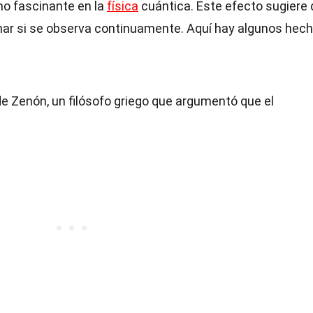
o fascinante en la
física
cuántica. Este efecto sugiere
nar si se observa continuamente. Aquí hay algunos hec
e Zenón, un filósofo griego que argumentó que el