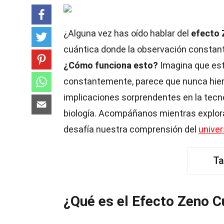
¿Alguna vez has oído hablar del
efecto 
cuántica donde la observación constant
¿Cómo funciona esto?
Imagina que está
constantemente, parece que nunca hierve
implicaciones sorprendentes en la tecno
biología. Acompáñanos mientras expl
desafía nuestra comprensión del
unive
Ta
¿Qué es el Efecto Zeno C