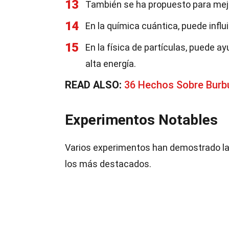
13
También se ha propuesto para mejor
14
En la química cuántica, puede influ
15
En la física de partículas, puede a
alta energía.
READ ALSO:
36 Hechos Sobre Bur
Experimentos Notables
Varios experimentos han demostrado la 
los más destacados.