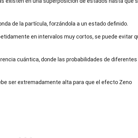
las existen en una superposición de estados hasta que 
nda de la partícula, forzándola a un estado definido.
petidamente en intervalos muy cortos, se puede evitar 
rencia cuántica, donde las probabilidades de diferentes
ebe ser extremadamente alta para que el efecto Zeno