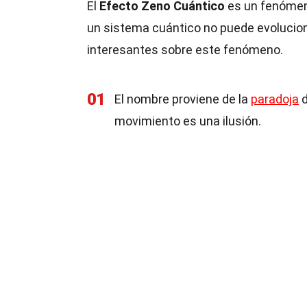
El
Efecto Zeno Cuántico
es un fenómen
un sistema cuántico no puede evolucio
interesantes sobre este fenómeno.
01
El nombre proviene de la
paradoja
d
movimiento es una ilusión.