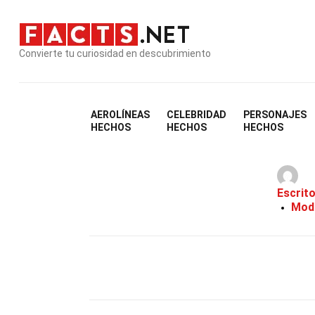
Convierte tu curiosidad en descubrimiento
AEROLÍNEAS
CELEBRIDAD
PERSONAJES
37 
HECHOS
HECHOS
HECHOS
Escrit
Modi