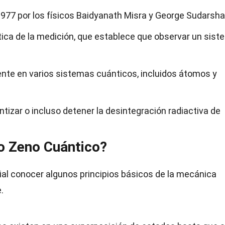
977 por los físicos Baidyanath Misra y George Sudarsha
ntica de la medición, que establece que observar un sis
te en varios sistemas cuánticos, incluidos átomos y
tizar o incluso detener la desintegración radiactiva de
o Zeno Cuántico?
al conocer algunos principios básicos de la mecánica
.