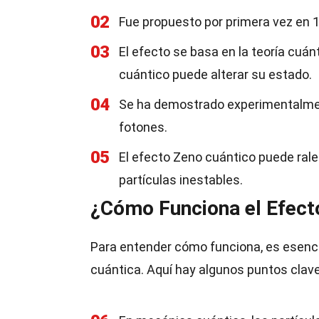
02
Fue propuesto por primera vez en 1
03
El efecto se basa en la teoría cuá
cuántico puede alterar su estado.
04
Se ha demostrado experimentalmen
fotones.
05
El efecto Zeno cuántico puede ralen
partículas inestables.
¿Cómo Funciona el Efect
Para entender cómo funciona, es esenci
cuántica. Aquí hay algunos puntos clave