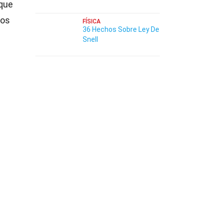
 que
hos
FÍSICA
36 Hechos Sobre Ley De
Snell