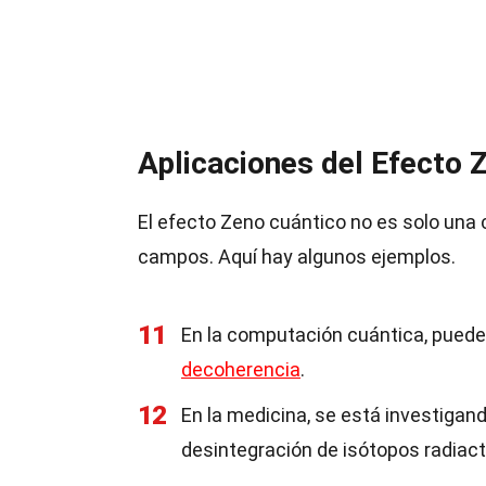
Aplicaciones del Efecto 
El efecto Zeno cuántico no es solo una c
campos. Aquí hay algunos ejemplos.
11
En la computación cuántica, puede 
decoherencia
.
12
En la medicina, se está investigan
desintegración de isótopos radiact