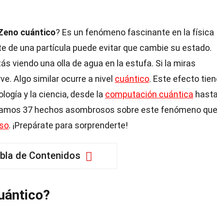
Zeno cuántico
? Es un fenómeno fascinante en la física
e de una partícula puede evitar que cambie su estado.
s viendo una olla de agua en la estufa. Si la miras
. Algo similar ocurre a nivel
cuántico
. Este efecto tie
logía y la ciencia, desde la
computación cuántica
hasta
oramos 37 hechos asombrosos sobre este fenómeno qu
rso
. ¡Prepárate para sorprenderte!
bla de Contenidos
uántico?