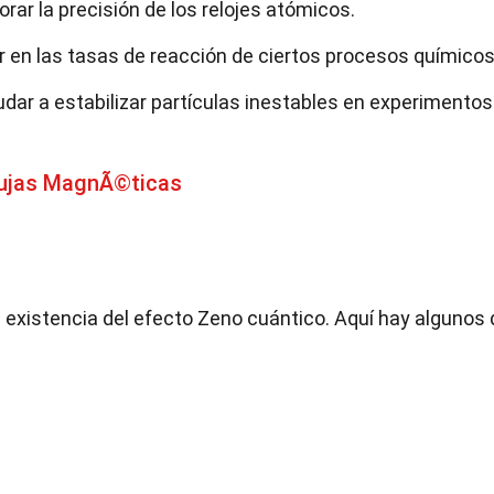
ar la precisión de los relojes atómicos.
ir en las tasas de reacción de ciertos procesos químicos
yudar a estabilizar partículas inestables en experimentos
bujas MagnÃ©ticas
existencia del efecto Zeno cuántico. Aquí hay algunos 