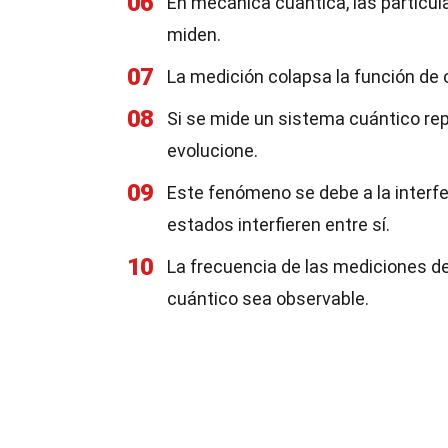
06
En mecánica cuántica, las partícu
miden.
07
La medición colapsa la función de o
08
Si se mide un sistema cuántico re
evolucione.
09
Este fenómeno se debe a la interfe
estados interfieren entre sí.
10
La frecuencia de las mediciones d
cuántico sea observable.