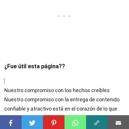
¿Fue útil esta página??
Nuestro compromiso con los hechos creíbles
Nuestro compromiso con la entrega de contenido
confiable y atractivo está en el corazón de lo que
hacemos. Cada dato en nuestro sitio es aportado
por usuarios reales como tú, aportando una gran