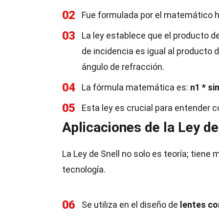
02
Fue formulada por el matemático 
03
La ley establece que el producto de
de incidencia es igual al producto 
ángulo de refracción.
04
La fórmula matemática es:
n1 * si
05
Esta ley es crucial para entender 
Aplicaciones de la Ley de
La Ley de Snell no solo es teoría; tiene 
tecnología.
06
Se utiliza en el diseño de
lentes co