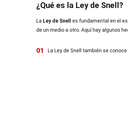
¿Qué es la Ley de Snell?
La
Ley de Snell
es fundamental en el est
de un medio a otro. Aquí hay algunos he
01
La Ley de Snell también se conoce