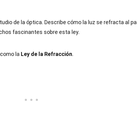
udio de la óptica. Describe cómo la luz se refracta al p
chos fascinantes sobre esta ley.
 como la
Ley de la Refracción
.