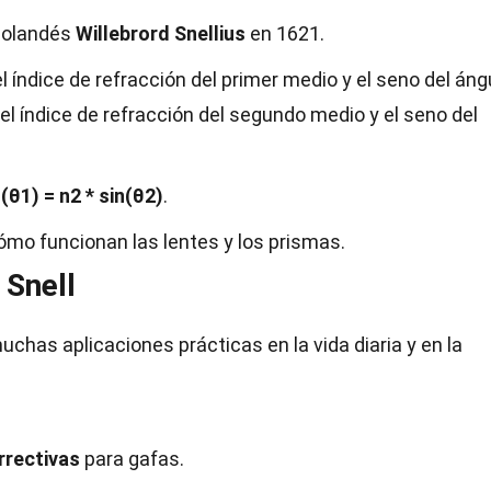
holandés
Willebrord Snellius
en 1621.
l índice de refracción del primer medio y el seno del áng
del índice de refracción del segundo medio y el seno del
n(θ1) = n2 * sin(θ2)
.
cómo funcionan las lentes y los prismas.
 Snell
muchas aplicaciones prácticas en la vida diaria y en la
rrectivas
para gafas.