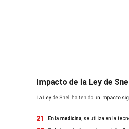
Impacto de la Ley de Snel
La Ley de Snell ha tenido un impacto sig
21
En la
medicina
, se utiliza en la tec