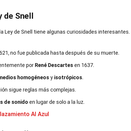
 de Snell
la Ley de Snell tiene algunas curiosidades interesantes.
1621, no fue publicada hasta después de su muerte.
ientemente por
René Descartes
en 1637.
medios homogéneos
y
isotrópicos
.
ción sigue reglas más complejas.
s de sonido
en lugar de solo a la luz.
lazamiento Al Azul