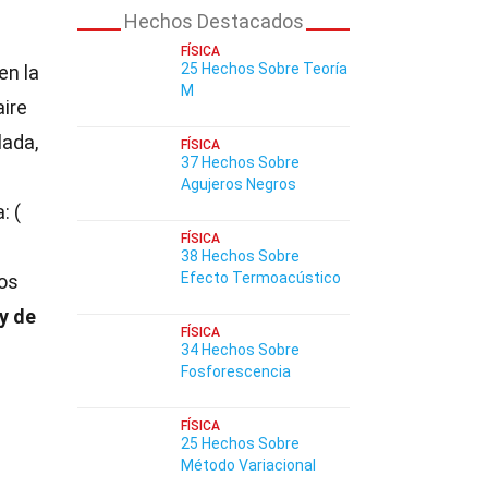
Hechos Destacados
FÍSICA
25 Hechos Sobre Teoría
en la
M
aire
lada,
FÍSICA
37 Hechos Sobre
Agujeros Negros
: (
FÍSICA
38 Hechos Sobre
Efecto Termoacústico
os
y de
FÍSICA
34 Hechos Sobre
Fosforescencia
FÍSICA
25 Hechos Sobre
Método Variacional