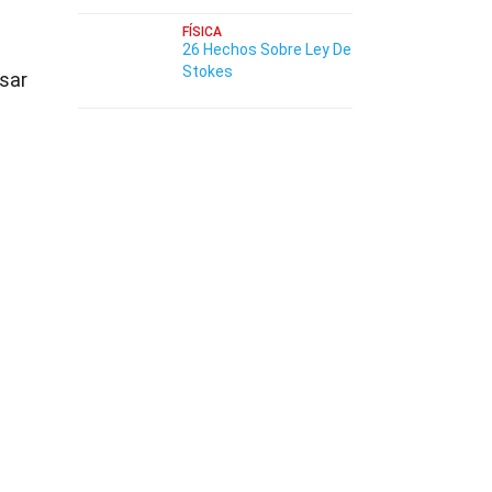
FÍSICA
26 Hechos Sobre Ley De
Stokes
asar