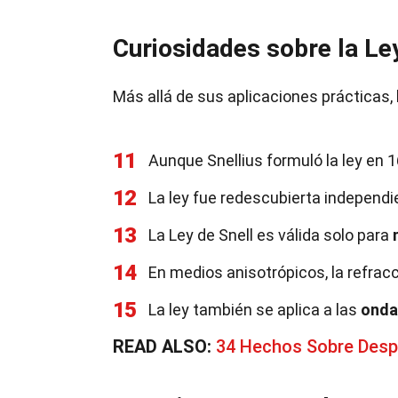
Curiosidades sobre la Ley
Más allá de sus aplicaciones prácticas, 
11
Aunque Snellius formuló la ley en 
12
La ley fue redescubierta independ
13
La Ley de Snell es válida solo para
14
En medios anisotrópicos, la refrac
15
La ley también se aplica a las
onda
READ ALSO:
34 Hechos Sobre Desp