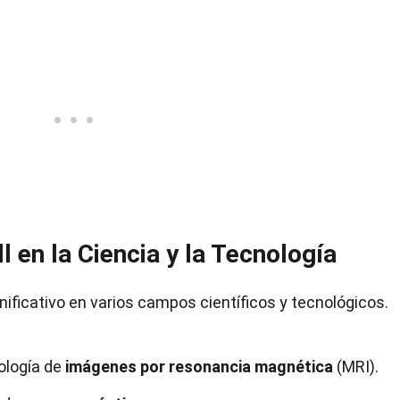
l en la Ciencia y la Tecnología
nificativo en varios campos científicos y tecnológicos.
nología de
imágenes por resonancia magnética
(MRI).