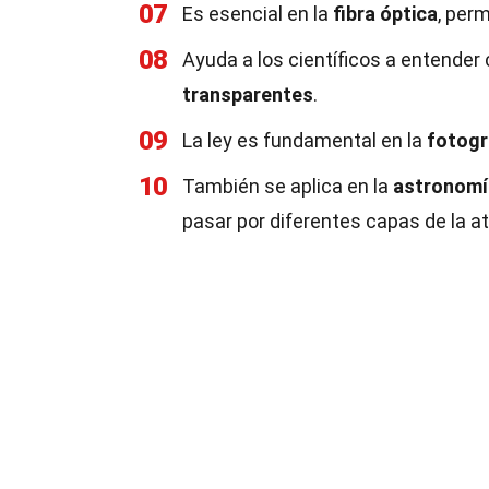
07
Es esencial en la
fibra óptica
, per
08
Ayuda a los científicos a entender
transparentes
.
09
La ley es fundamental en la
fotogr
10
También se aplica en la
astronomí
pasar por diferentes capas de la a