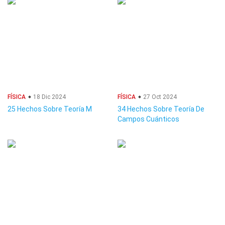
FÍSICA
18 Dic 2024
FÍSICA
27 Oct 2024
25 Hechos Sobre Teoría M
34 Hechos Sobre Teoría De
Campos Cuánticos