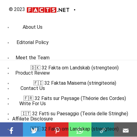
© 2023
About Us
Editorial Policy
Meet the Team
🇩🇰 32 Fakta om Landskab (strengteori)
Product Review
🇫🇮 32 Faktaa Maisema (stringiteoria)
Contact Us
🇫🇷 32 Faits sur Paysage (Théorie des Cordes)
Write For Us
🇮🇹 32 Fatti su Paesaggio (Teoria delle Stringhe)
Affiliate Disclosure
🇳🇴 32 Fakta om Landskap (strengteori)
DMCA