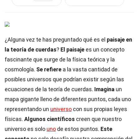
¿Alguna vez te has preguntado qué es el
paisaje en
la teoría de cuerdas
?
El paisaje
es un concepto
fascinante que surge de la física teórica y la
cosmología.
Se refiere
a la vasta cantidad de
posibles universos que podrían existir según las
ecuaciones de la teoría de cuerdas.
Imagina
un
mapa gigante lleno de diferentes puntos, cada uno
representando un
universo
con sus propias leyes
físicas.
Algunos científicos
creen que nuestro
universo es solo
uno
de estos puntos.
Este
concepto
no solo desafía nuestra comprensión del