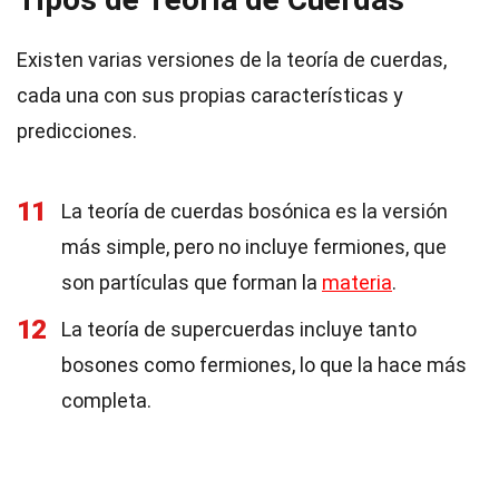
Existen varias versiones de la teoría de cuerdas,
cada una con sus propias características y
predicciones.
11
La teoría de cuerdas bosónica es la versión
más simple, pero no incluye fermiones, que
son partículas que forman la
materia
.
12
La teoría de supercuerdas incluye tanto
bosones como fermiones, lo que la hace más
completa.